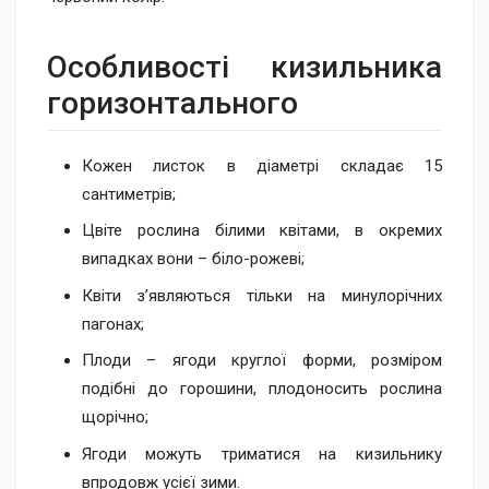
Особливості кизильника
гор​изонтального
Кожен листок в діаметрі складає 15
сантиметрів;
Цвіте рослина білими квітами, в окремих
випадках вони – біло-рожеві;
Квіти з’являються тільки на минулорічних
пагонах;
Плоди – ягоди круглої форми, розміром
подібні до горошини, плодоносить рослина
щорічно;
Ягоди можуть триматися на кизильнику
впродовж усієї зими.