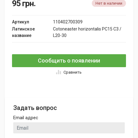
95
грн.
Нет в наличии
Артикул
110402700309
Латинское
Cotoneaster horizontalis PC15 C3 /
название
L20-30
Сообщить о появлении
Сравнить
Задать вопрос
Email адрес