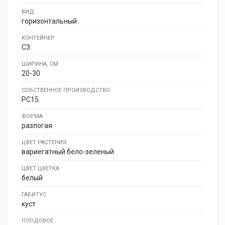
ВИД
горизонтальный
КОНТЕЙНЕР
C3
ШИРИНА, СМ
20-30
СОБСТВЕННОЕ ПРОИЗВОДСТВО
PC15
ФОРМА
разлогая
ЦВЕТ РАСТЕНИЯ
вариегатный бело-зеленый
ЦВЕТ ЦВЕТКА
белый
ГАБИТУС
куст
ПЛОДОВОЕ