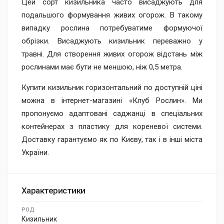
Цей сорт кизильника часто висаджують для
подальшого формування живих огорож. В такому
випадку рослина потребуватиме формуючої
обрізки. Висаджують кизильник переважно у
травні. Для створення живих огорож відстань між
рослинами має бути не меншою, ніж 0,5 метра.
Купити кизильник горизонтальний по доступній ціні
можна в інтернет-магазині «Клуб Рослин». Ми
пропонуємо адаптовані саджанці в спеціальних
контейнерах з пластику для кореневої системи.
Доставку гарантуємо як по Києву, так і в інші міста
України.
Характеристики
РОД
Кизильник