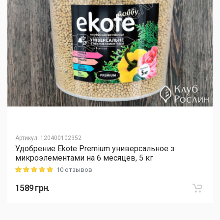
Артикул
:
120400102352
Удобрение Ekote Premium универсальное з
микроэлементами на 6 месяцев, 5 кг
10 отзывов
Rating: 5 out of 5
1589
грн.