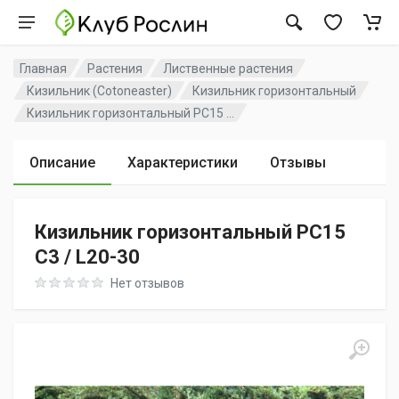
Главная
Растения
Лиственные растения
Кизильник (Cotoneaster)
Кизильник горизонтальный
Кизильник горизонтальный PC15 ...
Описание
Характеристики
Отзывы
Кизильник горизонтальный PC15
C3 / L20-30
Rating: 0 out of 5
Нет отзывов