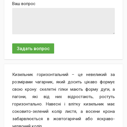
Ваш вопрос
Задать вопрос
Кизильник горизонтальний – це невеликий за
розмірами чагарник, який досить цікаво формує
свою крону: скелетні гілки мають форму дуги, а
пагони, які від них відростають, ростуть
горизонтально. Навесні і влітку кизильник має
соковито-зелений колір листя, а восени крона
забарвлюється в жовтогарячий або яскраво-
червоний колір.