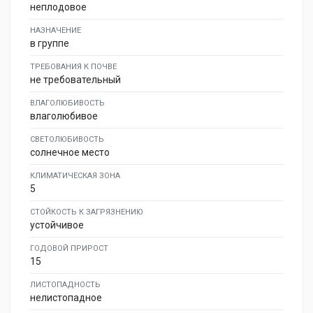
неплодовое
НАЗНАЧЕНИЕ
в группе
ТРЕБОВАНИЯ К ПОЧВЕ
не требовательный
ВЛАГОЛЮБИВОСТЬ
влаголюбивое
СВЕТОЛЮБИВОСТЬ
солнечное место
КЛИМАТИЧЕСКАЯ ЗОНА
5
СТОЙКОСТЬ К ЗАГРЯЗНЕНИЮ
устойчивое
ГОДОВОЙ ПРИРОСТ
15
ЛИСТОПАДНОСТЬ
нелистопадное