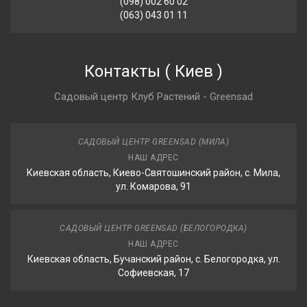
(098) 002 60 02
(063) 043 01 11
Контакты
(
Киев
)
Садовый центр Клуб Растений - Greensad
САДОВЫЙ ЦЕНТР GREENSAD (МИЛА)
НАШ АДРЕС
Киевская область, Киево-Святошинский район, с. Мила,
ул. Комарова, 91
САДОВЫЙ ЦЕНТР GREENSAD (БЕЛОГОРОДКА)
НАШ АДРЕС
Киевская область, Бучанский район, с. Белогородка, ул.
Софиевская, 17