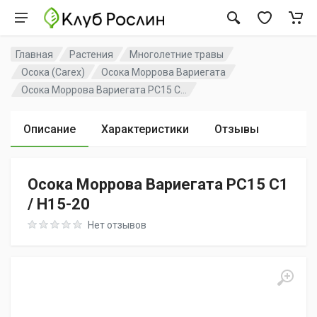
Главная
Растения
Многолетние травы
Осока (Carex)
Осока Моррова Вариегата
Осока Моррова Вариегата PC15 C...
Описание
Характеристики
Отзывы
Осока Моррова Вариегата PC15 C1
/ H15-20
Rating: 0 out of 5
Нет отзывов