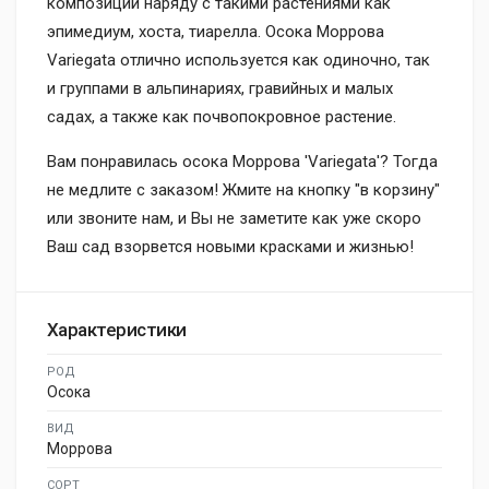
композиций наряду с такими растениями как
эпимедиум, хоста, тиарелла. Осока Моррова
Variegata отлично используется как одиночно, так
и группами в альпинариях, гравийных и малых
садах, а также как почвопокровное растение.
Вам понравилась осока Моррова 'Variegata'? Тогда
не медлите с заказом! Жмите на кнопку "в корзину"
или звоните нам, и Вы не заметите как уже скоро
Ваш сад взорвется новыми красками и жизнью!
Характеристики
РОД
Осока
ВИД
Моррова
СОРТ