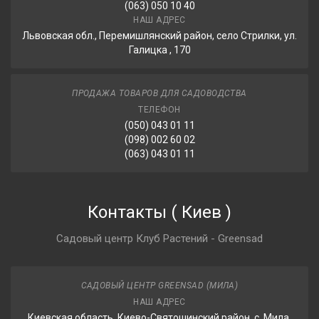
(063) 050 10 40
НАШ АДРЕС
Львовская обл., Перемишлянский район, село Стрилки, ул.
Галицка , 170
ПРОДАЖА ТОВАРОВ ДЛЯ САДОВОДСТВА
ТЕЛЕФОН
(050) 043 01 11
(098) 002 60 02
(063) 043 01 11
Контакты
(
Киев
)
Садовый центр Клуб Растений - Greensad
САДОВЫЙ ЦЕНТР GREENSAD (МИЛА)
НАШ АДРЕС
Киевская область, Киево-Святошинский район, с. Мила,