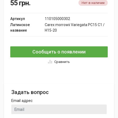
55
грн.
Нет в наличии
Артикул
110105000302
Латинское
Carex morrowii Variegata PC15 C1 /
название
H15-20
Сообщить о появлении
Сравнить
Задать вопрос
Email адрес