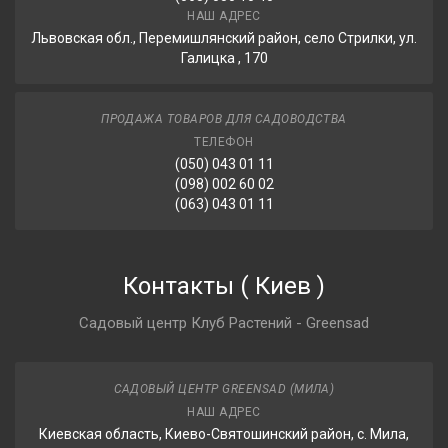
НАШ АДРЕС
Львовская обл., Перемишлянский район, село Стрилки, ул.
Галицка , 170
ПРОДАЖА ТОВАРОВ ДЛЯ САДОВОДСТВА
ТЕЛЕФОН
(050) 043 01 11
(098) 002 60 02
(063) 043 01 11
Контакты
(
Киев
)
Садовый центр Клуб Растений - Greensad
САДОВЫЙ ЦЕНТР GREENSAD (МИЛА)
НАШ АДРЕС
Киевская область, Киево-Святошинский район, с. Мила,