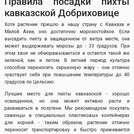
Правила посадки пихты
кавказской Добриховице
Хотя растение пришло в нашу страну с Кавказа и
Малой Азии, оно достаточно морозостойкое. Если
высадить пихту в защищенном от ветра месте, она
может выдерживать морозы до - 33 градусов. При
этом хвоя не обморажываеться и остается такой же
зеленой, как и летом. В летний период культура
способна переносить серьезную жару - она ​​отлично
чувствует себя при повышении температуры до 40
градусов по Цельсию.
Лучшее место для пихты кавказской - хорошо
освещенное, но она может активно расти и
развиваться в полутени. Мы рекомендуем покупать
саженцы в специальных пластиковых контейнерах
для корней - таким образом, растение отлично
переносит транспортировку и быстро приживается