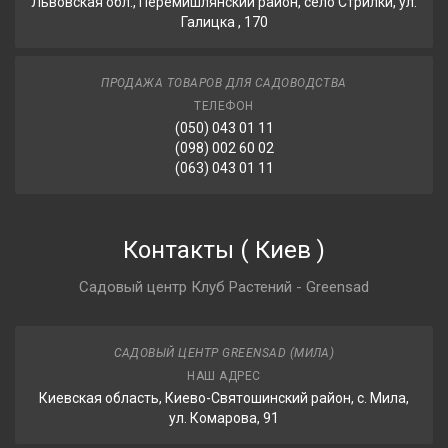
Львовская обл., Перемишлянский район, село Стрилки, ул.
Галицка , 170
ПРОДАЖА ТОВАРОВ ДЛЯ САДОВОДСТВА
ТЕЛЕФОН
(050) 043 01 11
(098) 002 60 02
(063) 043 01 11
Контакты
(
Киев
)
Садовый центр Клуб Растений - Greensad
САДОВЫЙ ЦЕНТР GREENSAD (МИЛА)
НАШ АДРЕС
Киевская область, Киево-Святошинский район, с. Мила,
ул. Комарова, 91