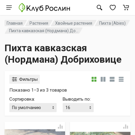
Главная
Растения
Хвойные растения
Пихта (Abies)
Пихта кавказская (Нордмана) До...
Пихта кавказская
(Нордмана) Добриховице
Фильтры
Показано 1–3 из 3 товаров
Сортировка
:
Выводить по
: