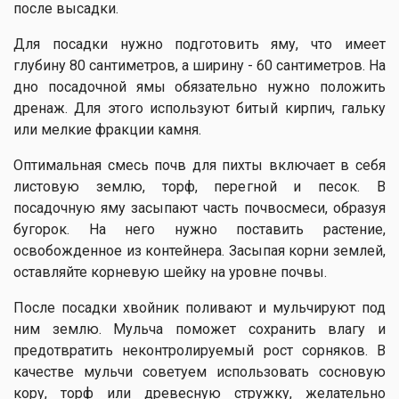
после высадки.
Для посадки нужно подготовить яму, что имеет
глубину 80 сантиметров, а ширину - 60 сантиметров. На
дно посадочной ямы обязательно нужно положить
дренаж. Для этого используют битый кирпич, гальку
или мелкие фракции камня.
Оптимальная смесь почв для пихты включает в себя
листовую землю, торф, перегной и песок. В
посадочную яму засыпают часть почвосмеси, образуя
бугорок. На него нужно поставить растение,
освобожденное из контейнера. Засыпая корни землей,
оставляйте корневую шейку на уровне почвы.
После посадки хвойник поливают и мульчируют под
ним землю. Мульча поможет сохранить влагу и
предотвратить неконтролируемый рост сорняков. В
качестве мульчи советуем использовать сосновую
кору, торф или древесную стружку, желательно