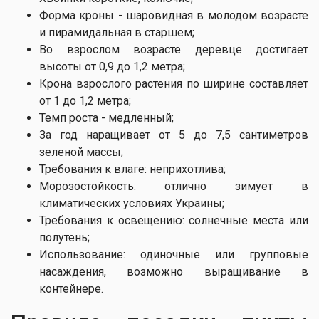
Форма кроны - шаровидная в молодом возрасте
и пирамидальная в старшем;
Во взрослом возрасте деревце достигает
высоты от 0,9 до 1,2 метра;
Крона взрослого растения по ширине составляет
от 1 до 1,2 метра;
Темп роста - медленный;
За год наращивает от 5 до 7,5 сантиметров
зеленой массы;
Требования к влаге: неприхотлива;
Морозостойкость: отлично зимует в
климатических условиях Украины;
Требования к освещению: солнечные места или
полутень;
Использование: одиночные или групповые
насаждения, возможно выращивание в
контейнере.