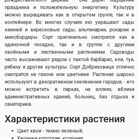
праздника и положительную энергетику. Культуру
можно выращивать как в открытом грунте, так и в
контейнере. Во многих случаях ею украшают сады
камней и вересковые сады, альпинарии, рокарии и
миксбордеры. Сорт оригинально смотрится как в
одиночной посадке, так и в группе с другими
хвойными и лиственными растениями. Садоводы
часто высаживают рядом с пихтой барбарис, ели, туи,
рябину и другие культуры. Сорт Добриховице отлично
смотрится на газоне или цветнике. Растение широко
используют в декоративном озеленении городов - его
можно встретить в парках, на аллеях, вблизи
административных зданий, больниц, баз отдыха и
санаториев.
Характеристики растения
Цвет хвои - темно-зеленый;
Хвоинки короткие, колючие;