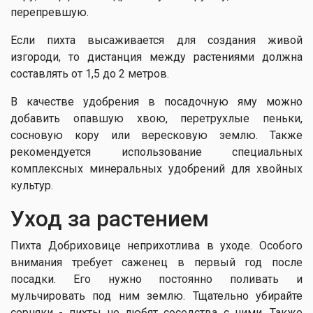
перепревшую.
Если пихта высаживается для создания живой
изгороди, то дистанция между растениями должна
составлять от 1,5 до 2 метров.
В качестве удобрения в посадочную яму можно
добавить опавшую хвою, перетрухлые пеньки,
сосновую кору или вересковую землю. Также
рекомендуется использование специальных
комплексных минеральных удобрений для хвойных
культур.
Уход за растением
Пихта Добриховице неприхотлива в уходе. Особого
внимания требует саженец в первый год после
посадки. Его нужно постоянно поливать и
мульчировать под ним землю. Тщательно убирайте
сорняки - пихты не любят соседства с ними. Также