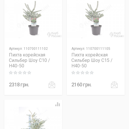
Артикул
:
110700111102
Артикул
:
110700111105
Пихта корейская
Пихта корейская
Сильбер Шоу C10 /
Сильбер Шоу C15 /
H40-50
H40-50
Rating: 0 out of 5
Rating: 0 out of 5
2318
грн.
2160
грн.