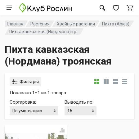
Главная
Растения
Хвойные растения
Пихта (Abies)
Пихта кавказская (Нордмана) тр...
Пихта кавказская
(Нордмана) троянская
Фильтры
Показано 1–1 из 1 товара
Сортировка
:
Выводить по
: