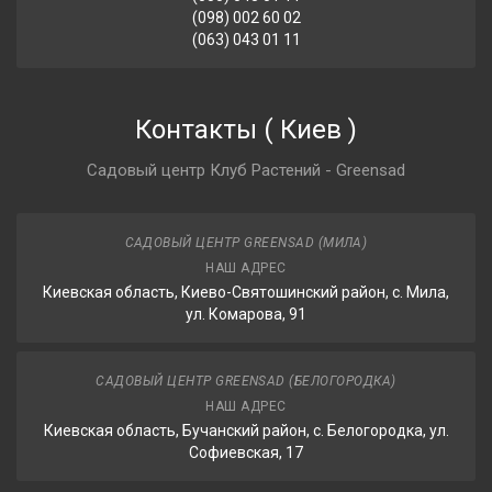
(098) 002 60 02
(063) 043 01 11
Контакты
(
Киев
)
Садовый центр Клуб Растений - Greensad
САДОВЫЙ ЦЕНТР GREENSAD (МИЛА)
НАШ АДРЕС
Киевская область, Киево-Святошинский район, с. Мила,
ул. Комарова, 91
САДОВЫЙ ЦЕНТР GREENSAD (БЕЛОГОРОДКА)
НАШ АДРЕС
Киевская область, Бучанский район, с. Белогородка, ул.
Софиевская, 17