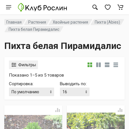
Главная
Растения
Хвойные растения
Пихта (Abies)
Пихта белая Пирамидалис
Пихта белая Пирамидалис
Фильтры
Показано 1–5 из 5 товаров
Сортировка
:
Выводить по
: