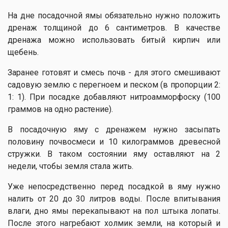
На дне посадочной ямы обязательно нужно положить
дренаж толщиной до 6 сантиметров. В качестве
дренажа можно использовать битый кирпич или
щебень.
Заранее готовят и смесь почв - для этого смешивают
садовую землю с перегноем и песком (в пропорции 2:
1: 1). При посадке добавляют нитроамморфоску (100
граммов на одно растение).
В посадочную яму с дренажем нужно засыпать
половину почвосмеси и 10 килограммов древесной
стружки. В таком состоянии яму оставляют на 2
недели, чтобы земля стала жить.
Уже непосредственно перед посадкой в ​​яму нужно
налить от 20 до 30 литров воды. После впитывания
влаги, дно ямы перекапывают на пол штыка лопаты.
После этого нагребают холмик земли, на который и