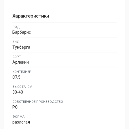
Характеристики
РОД
Барбарис
ВИД
Тунберга
СОРТ
Арлекин
КОНТЕЙНЕР
C7,5
ВЫСОТА, СМ
30-40
СОБСТВЕННОЕ ПРОИЗВОДСТВО
PC
ФОРМА
разлогая