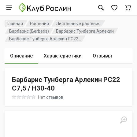
Главная
Растения
Лиственные растения
Барбарис (Berberis)
Барбарис Тунберга Арлекин
Барбарис Тунберга Арлекин PC22...
Описание
Характеристики
Отзывы
Барбарис Тунберга Арлекин PC22
C7,5 / H30-40
Rating: 0 out of 5
Нет отзывов