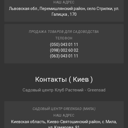
НАШ АДРЕС
Львовская обл., Перемишлянский район, село Стрилки, ул.
Галицка , 170
ПРОДАЖА ТОВАРОВ ДЛЯ САДОВОДСТВА
ТЕЛЕФОН
(050) 043 01 11
(098) 002 60 02
(063) 043 01 11
Контакты
(
Киев
)
Садовый центр Клуб Растений - Greensad
САДОВЫЙ ЦЕНТР GREENSAD (МИЛА)
НАШ АДРЕС
Киевская область, Киево-Святошинский район, с. Мила,
ул. Комарова, 91