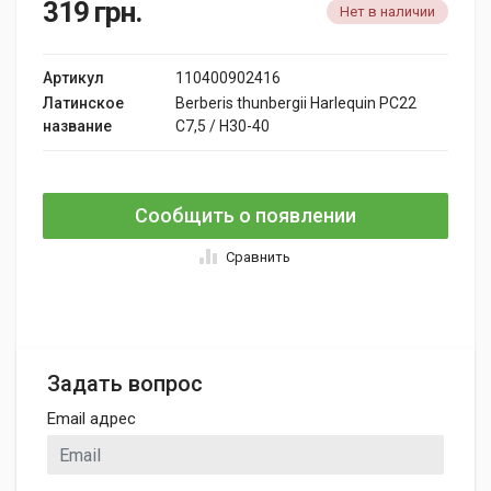
319
грн.
Нет в наличии
Артикул
110400902416
Латинское
Berberis thunbergii Harlequin PC22
название
C7,5 / H30-40
Сообщить о появлении
Сравнить
Задать вопрос
Email адрес