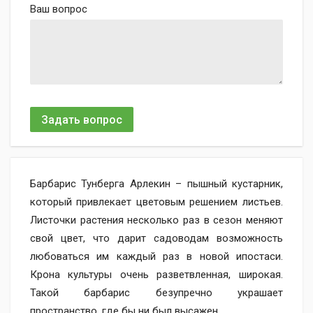
Ваш вопрос
Задать вопрос
Барбарис Тунберга Арлекин – пышный кустарник,
который привлекает цветовым решением листьев.
Листочки растения несколько раз в сезон меняют
свой цвет, что дарит садоводам возможность
любоваться им каждый раз в новой ипостаси.
Крона культуры очень разветвленная, широкая.
Такой барбарис безупречно украшает
пространство, где бы ни был высажен.