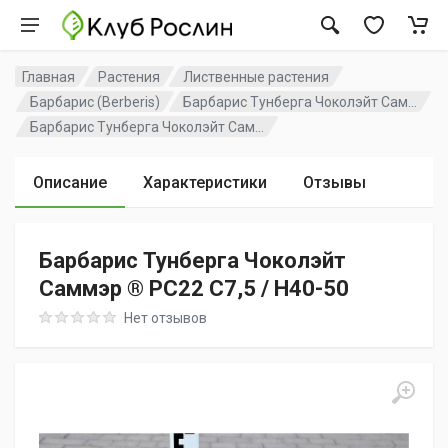
Главная
Растения
Лиственные растения
Барбарис (Berberis)
Барбарис Тунберга Чоколэйт Сам...
Барбарис Тунберга Чоколэйт Сам...
Описание
Характеристики
Отзывы
Барбарис Тунберга Чоколэйт
Саммэр ® PC22 C7,5 / H40-50
Rating: 0 out of 5
Нет отзывов