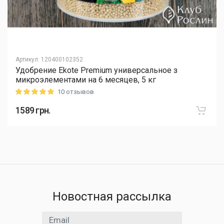
Артикул
:
120400102352
Удобрение Ekote Premium универсальное з
микроэлементами на 6 месяцев, 5 кг
10 отзывов
Rating: 5 out of 5
1589
грн.
Новостная рассылка
Email адрес