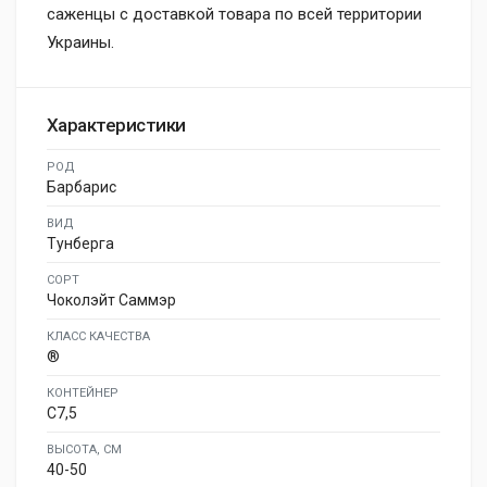
саженцы с доставкой товара по всей территории
Украины.
Характеристики
РОД
Барбарис
ВИД
Тунберга
СОРТ
Чоколэйт Саммэр
КЛАСС КАЧЕСТВА
®
КОНТЕЙНЕР
C7,5
ВЫСОТА, СМ
40-50