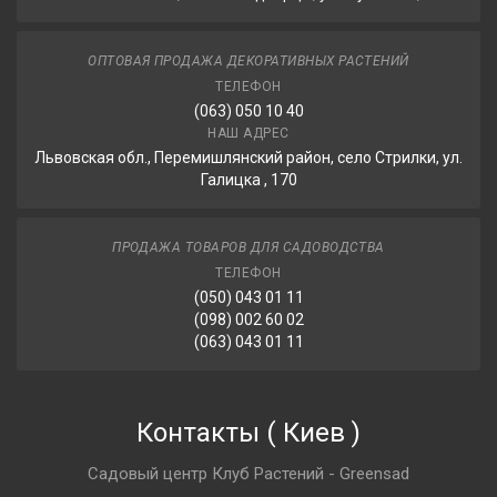
ОПТОВАЯ ПРОДАЖА ДЕКОРАТИВНЫХ РАСТЕНИЙ
ТЕЛЕФОН
(063) 050 10 40
НАШ АДРЕС
Львовская обл., Перемишлянский район, село Стрилки, ул.
Галицка , 170
ПРОДАЖА ТОВАРОВ ДЛЯ САДОВОДСТВА
ТЕЛЕФОН
(050) 043 01 11
(098) 002 60 02
(063) 043 01 11
Контакты
(
Киев
)
Садовый центр Клуб Растений - Greensad