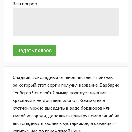
Ваш вопрос
Задать вопрос
Сладкий шоколадный оттенок листвы – признак,
за который этот сорт и получил название. Барбарис
Тунберга Чоколэйт Саммэр порадует живыми
красками и не доставит хлопот. Компактные
кустики можно высадить в виде бордюров или
живой изгороди, дополнить палитру композиций из
листопадных и хвойных кустарников, а саженцы –
купить у нас по приемлемой цене.