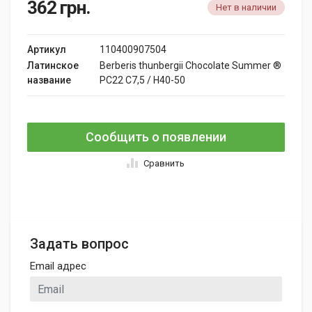
362
грн.
Нет в наличии
Артикул
110400907504
Латинское
Berberis thunbergii Chocolate Summer ®
название
PC22 C7,5 / H40-50
Сообщить о появлении
Сравнить
Задать вопрос
Email адрес