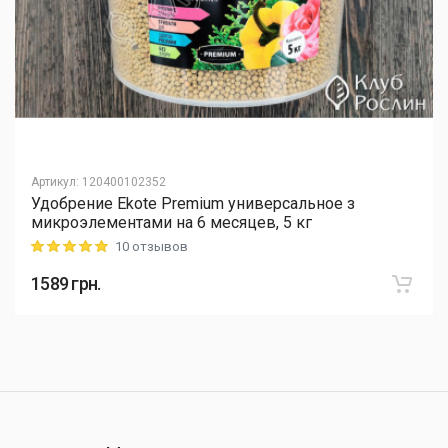
Артикул
:
120400102352
Удобрение Ekote Premium универсальное з
микроэлементами на 6 месяцев, 5 кг
10 отзывов
Rating: 5 out of 5
1589
грн.