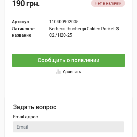
190
грн.
Нет в наличии
Артикул
110400902005
Латинское
Berberis thunbergii Golden Rocket ®
название
C2 / H20-25
Сообщить о появлении
Сравнить
Задать вопрос
Email адрес