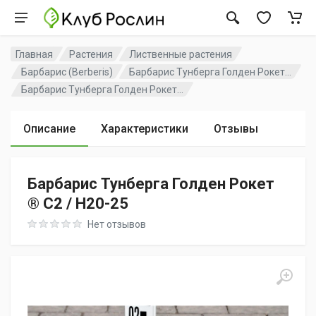
Главная
Растения
Лиственные растения
Барбарис (Berberis)
Барбарис Тунберга Голден Рокет...
Барбарис Тунберга Голден Рокет...
Описание
Характеристики
Отзывы
Барбарис Тунберга Голден Рокет
® C2 / H20-25
Rating: 0 out of 5
Нет отзывов