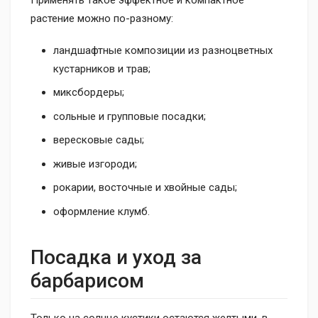
Применять такое эффектное и компактное
растение можно по-разному:
ландшафтные композиции из разноцветных
кустарников и трав;
миксбордеры;
сольные и групповые посадки;
вересковые сады;
живые изгороди;
рокарии, восточные и хвойные сады;
оформление клумб.
Посадка и уход за
барбарисом
Только на солнце кустики остаются желтыми, в