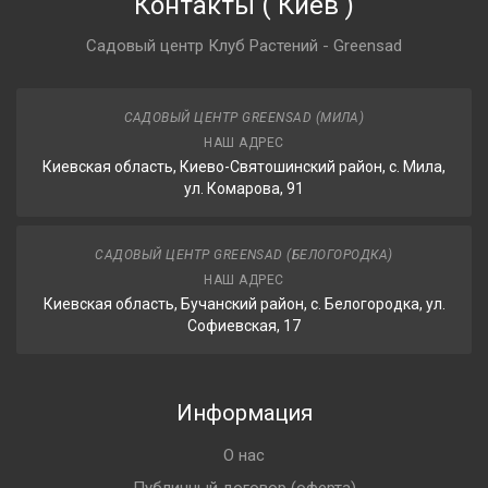
Контакты
(
Киев
)
Садовый центр Клуб Растений - Greensad
САДОВЫЙ ЦЕНТР GREENSAD (МИЛА)
НАШ АДРЕС
Киевская область, Киево-Святошинский район, с. Мила,
ул. Комарова, 91
САДОВЫЙ ЦЕНТР GREENSAD (БЕЛОГОРОДКА)
НАШ АДРЕС
Киевская область, Бучанский район, с. Белогородка, ул.
Софиевская, 17
Информация
О нас