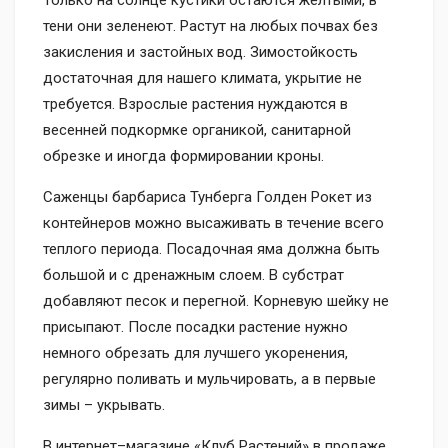
тени они зеленеют. Растут на любых почвах без
закисления и застойных вод. Зимостойкость
достаточная для нашего климата, укрытие не
требуется. Взрослые растения нуждаются в
весенней подкормке органикой, санитарной
обрезке и иногда формировании кроны.
Саженцы барбариса Тунберга Голден Рокет из
контейнеров можно высаживать в течение всего
теплого периода. Посадочная яма должна быть
большой и с дренажным слоем. В субстрат
добавляют песок и перегной. Корневую шейку не
присыпают. После посадки растение нужно
немного обрезать для лучшего укоренения,
регулярно поливать и мульчировать, а в первые
зимы – укрывать.
В интернет–магазине «Клуб Растений» в продаже