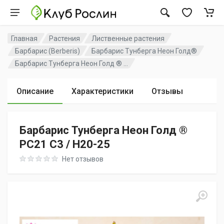
Главная
Растения
Лиственные растения
Барбарис (Berberis)
Барбарис Тунберга Неон Голд®
Барбарис Тунберга Неон Голд ® ...
Описание
Характеристики
Отзывы
Барбарис Тунберга Неон Голд ®
PC21 C3 / H20-25
Rating: 0 out of 5
Нет отзывов