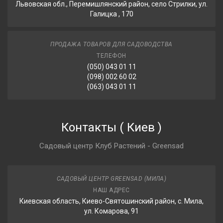
Львовская обл., Перемишлянский район, село Стрилки, ул.
Галицка , 170
ПРОДАЖА ТОВАРОВ ДЛЯ САДОВОДСТВА
ТЕЛЕФОН
(050) 043 01 11
(098) 002 60 02
(063) 043 01 11
Контакты
(
Киев
)
Садовый центр Клуб Растений - Greensad
САДОВЫЙ ЦЕНТР GREENSAD (МИЛА)
НАШ АДРЕС
Киевская область, Киево-Святошинский район, с. Мила,
ул. Комарова, 91