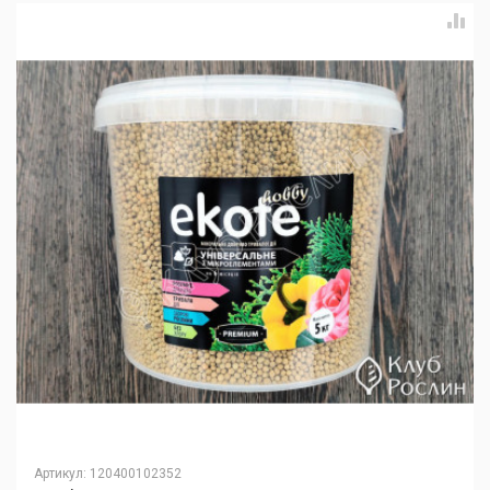
Артикул
:
120400102352