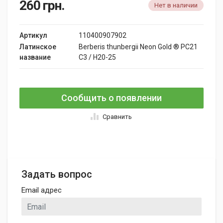
260
грн.
Нет в наличии
Артикул
110400907902
Латинское
Berberis thunbergii Neon Gold ® PC21
название
C3 / H20-25
Сообщить о появлении
Сравнить
Задать вопрос
Email адрес