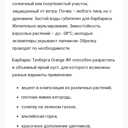
солнечный или полутенистый участок,
защищенный от ветра. Почва – любого типа, но с
дренажем. Застой воды губителен для барбариса.
Желательно мульчирование. Зимостойкость
взрослых растений – до -28°С, молодые
экземпляры укрывают лапником. Обрезку
проводят по необходимости.
Барбарис Тунберга Orange Alf способен разрастись
в объемный яркий куст, для которого возможны
разные варианты применения:
акцент в композиции из различных растений;
плотная живая изгородь;
солитер на зеленом газоне;
альпийская горка;
красочное дополнение цветников;