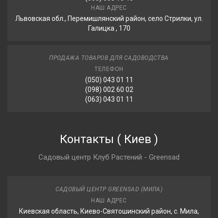
НАШ АДРЕС
Львовская обл., Перемишлянский район, село Стрилки, ул.
Галицка , 170
ПРОДАЖА ТОВАРОВ ДЛЯ САДОВОДСТВА
ТЕЛЕФОН
(050) 043 01 11
(098) 002 60 02
(063) 043 01 11
Контакты
(
Киев
)
Садовый центр Клуб Растений - Greensad
САДОВЫЙ ЦЕНТР GREENSAD (МИЛА)
НАШ АДРЕС
Киевская область, Киево-Святошинский район, с. Мила,