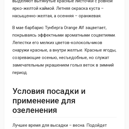
выделяют вытянутые красные листочки с ровной
ярко-желтой каймой. Летняя окраска куста –
насыщенно-желтая, а осенняя – оранжевая.
В мае барбарис Тунберга Orange Alf зацветает,
покрываясь эффектными ароматными соцветиями.
Лепестки его мелких цветов-колокольчиков
снаружи красные, а внутри желтые. Красные ягоды,
созревающие осенью, несъедобные, но служат
замечательным украшением голых веток в зимний
период.
Условия посадки и
применение для
озеленения
Лучшее время для высадки – весна. Подойдет