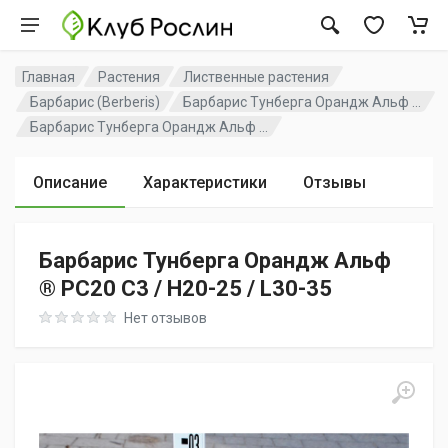
Главная
Растения
Лиственные растения
Барбарис (Berberis)
Барбарис Тунберга Орандж Альф ...
Барбарис Тунберга Орандж Альф ...
Описание
Характеристики
Отзывы
Барбарис Тунберга Орандж Альф
® PC20 C3 / H20-25 / L30-35
Rating: 0 out of 5
Нет отзывов