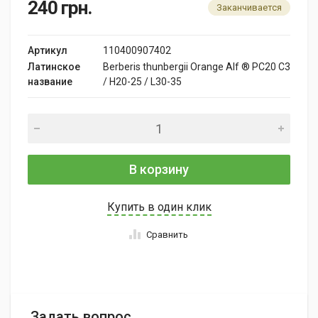
240
грн.
Заканчивается
Артикул
110400907402
Латинское
Berberis thunbergii Orange Alf ® PC20 C3
название
/ H20-25 / L30-35
В корзину
Купить в один клик
Сравнить
Задать вопрос