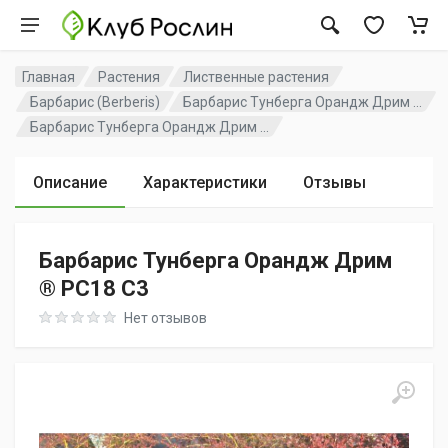
Главная
Растения
Лиственные растения
Барбарис (Berberis)
Барбарис Тунберга Орандж Дрим ...
Барбарис Тунберга Орандж Дрим ...
Описание
Характеристики
Отзывы
Барбарис Тунберга Орандж Дрим
® PC18 C3
Rating: 0 out of 5
Нет отзывов