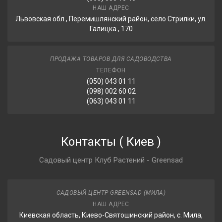
НАШ АДРЕС
Львовская обл., Перемишлянский район, село Стрилки, ул.
Галицка , 170
ПРОДАЖА ТОВАРОВ ДЛЯ САДОВОДСТВА
ТЕЛЕФОН
(050) 043 01 11
(098) 002 60 02
(063) 043 01 11
Контакты
(
Киев
)
Садовый центр Клуб Растений - Greensad
САДОВЫЙ ЦЕНТР GREENSAD (МИЛА)
НАШ АДРЕС
Киевская область, Киево-Святошинский район, с. Мила,