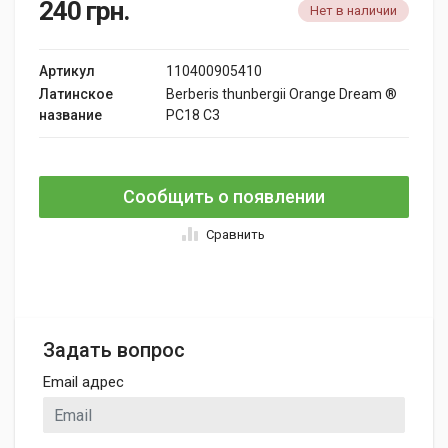
240
грн.
Нет в наличии
Артикул
110400905410
Латинское
Berberis thunbergii Orange Dream ®
название
PC18 C3
Сообщить о появлении
Сравнить
Задать вопрос
Email адрес