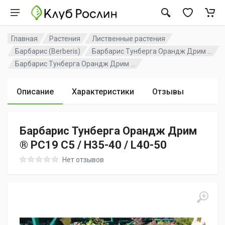
Главная
Растения
Лиственные растения
Барбарис (Berberis)
Барбарис Тунберга Орандж Дрим ...
Барбарис Тунберга Орандж Дрим ...
Описание
Характеристики
Отзывы
Барбарис Тунберга Орандж Дрим
® PC19 C5 / H35-40 / L40-50
Rating: 0 out of 5
Нет отзывов