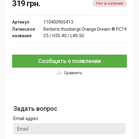
319
грн.
Нет в наличии
Артикул
110400905413
Латинское
Berberis thunbergii Orange Dream ® PC19
название
C5 / H35-40 / L40-50
Сообщить о появлении
Сравнить
Задать вопрос
Email адрес