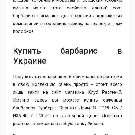
плодов. Устойчив к морозам и городских условий,
именно из-за этого свойства данный сорт
барбариса выбирают для создания ландшафтных
композиций в городских парках, на аллеях, и тому
подобное.
Купить барбарис в
Украине
Получить такое ​​красивое и оригинальное растение
в свою коллекцию очень просто - стоит всего
лишь зайти на сайт магазина Клуб Растений.
Именно здесь вы можете купить саженцы
брабариса Тунберга Орандж Дрим ® PC19 C5 /
H35-40 / L40-50 по доступной цене. Доставка
растения возможна в любую точку Украины.