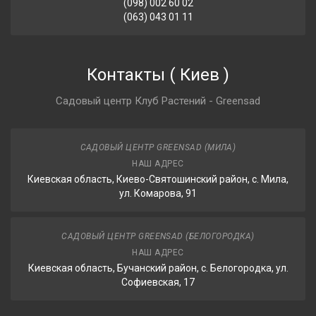
(098) 002 60 02
(063) 043 01 11
Контакты
(
Киев
)
Садовый центр Клуб Растений - Greensad
САДОВЫЙ ЦЕНТР GREENSAD (МИЛА)
НАШ АДРЕС
Киевская область, Киево-Святошинский район, с. Мила,
ул. Комарова, 91
САДОВЫЙ ЦЕНТР GREENSAD (БЕЛОГОРОДКА)
НАШ АДРЕС
Киевская область, Бучанский район, с. Белогородка, ул.
Софиевская, 17