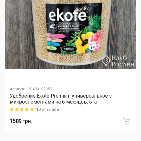
Артикул
:
120400102352
Удобрение Ekote Premium универсальное з
микроэлементами на 6 месяцев, 5 кг
10 отзывов
Rating: 5 out of 5
1589
грн.