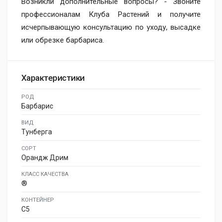
Возникли дополнительные вопросы? - Звоните
профессионалам Клуба Растений и получите
исчерпывающую консультацию по уходу, высадке
или обрезке барбариса.
Характеристики
РОД
Барбарис
ВИД
Тунберга
СОРТ
Орандж Дрим
КЛАСС КАЧЕСТВА
®
КОНТЕЙНЕР
C5