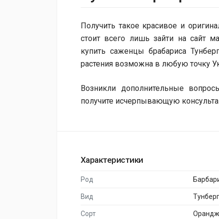
Получить такое ​​красивое и ориги
стоит всего лишь зайти на сайт м
купить саженцы брабариса Тунбер
растения возможна в любую точку У
Возникли дополнительные вопрос
получите исчерпывающую консультац
Характеристики
Род
Барбар
Вид
Тунбер
Сорт
Орандж