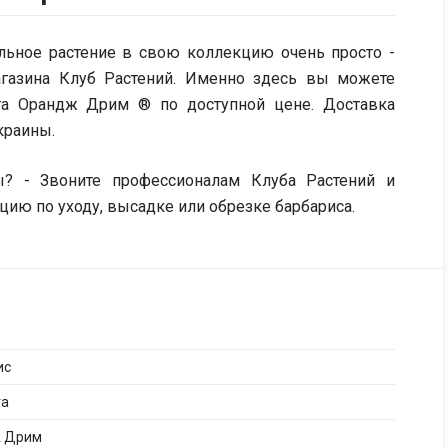
нальное растение в свою коллекцию очень просто -
агазина Клуб Растений. Именно здесь вы можете
га Орандж Дрим ® по доступной цене. Доставка
краины.
ы? - Звоните профессионалам Клуба Растений и
ию по уходу, высадке или обрезке барбариса.
ис
га
 Дрим