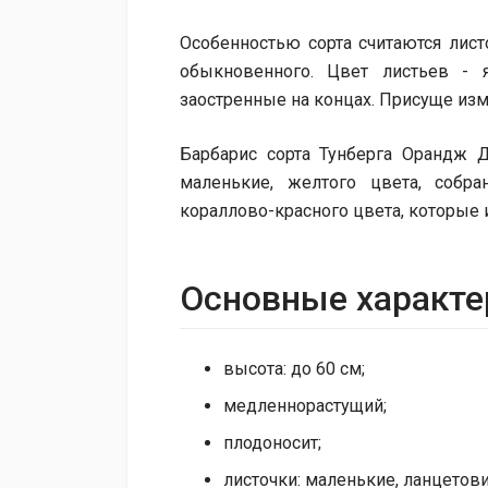
Особенностью сорта считаются лист
обыкновенного. Цвет листьев - 
заостренные на концах. Присуще изм
Барбарис сорта Тунберга Орандж 
маленькие, желтого цвета, собр
кораллово-красного цвета, которые
Основные характе
высота: до 60 см;
медленнорастущий;
плодоносит;
листочки: маленькие, ланцетов