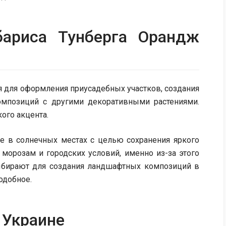
бариса Тунберга Орандж
я для оформления приусадебных участков, создания
омпозиций с другими декоративными растениями.
ого акцента.
е в солнечных местах с целью сохранения яркого
 морозам и городских условий, именно из-за этого
ыбирают для создания ландшафтных композиций в
подобное.
 Украине