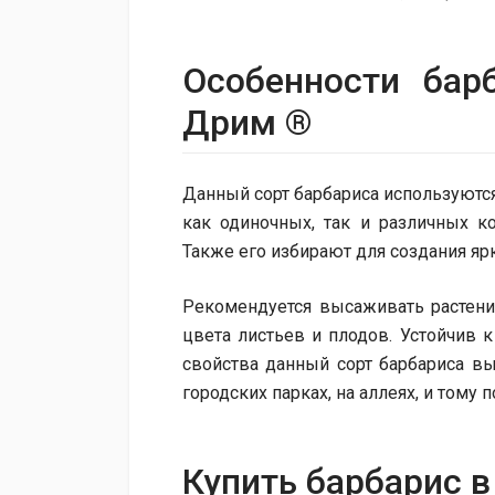
Особенности бар
Дрим ®
Данный сорт барбариса используютс
как одиночных, так и различных к
Также его избирают для создания ярк
Рекомендуется высаживать растени
цвета листьев и плодов. Устойчив к
свойства данный сорт барбариса в
городских парках, на аллеях, и тому 
Купить барбарис в