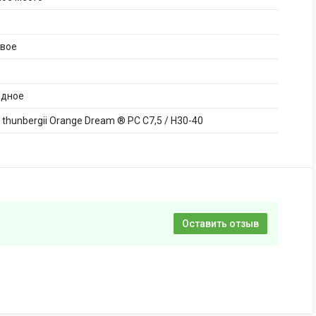
ивое
адное
s thunbergii Orange Dream ® PC C7,5 / H30-40
Оставить отзыв