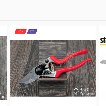
-12%
ХІТ