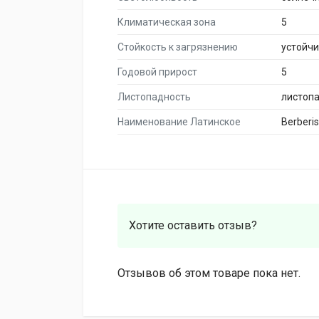
Климатическая зона
5
Стойкость к загрязнению
устойч
Годовой прирост
5
Листопадность
листоп
Наименование Латинское
Berberi
Хотите оставить отзыв?
Отзывов об этом товаре пока нет.