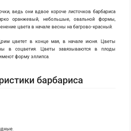
очки, ведь они вдвое короче листочков барбариса
ярко оранжевый, небольшые, овальной формы,
енение цвета в начале весны на багрово-красный.
Дрим цветет в конце мая, в начале июня. Цветы
аны в соцветия. Цветы завязываются в плоды
 имеют форму эллипса.
ристики барбариса
идные.