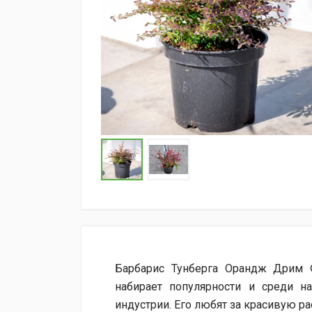
Барбарис Тунберга Орандж Дрим 
набирает популярности и среди 
индустрии. Его любят за красивую ра