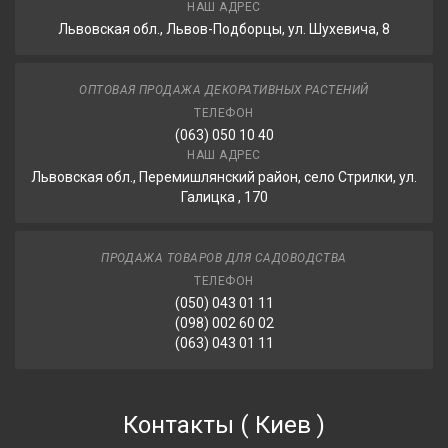
НАШ АДРЕС
Львовская обл., Львов-Подборцы, ул. Шухевича, 8
ОПТОВАЯ ПРОДАЖА ДЕКОРАТИВНЫХ РАСТЕНИЙ
ТЕЛЕФОН
(063) 050 10 40
НАШ АДРЕС
Львовская обл., Перемишлянский район, село Стрилки, ул.
Галицка , 170
ПРОДАЖА ТОВАРОВ ДЛЯ САДОВОДСТВА
ТЕЛЕФОН
(050) 043 01 11
(098) 002 60 02
(063) 043 01 11
Контакты
(
Киев
)