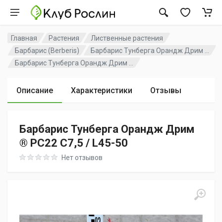
Главная
Растения
Лиственные растения
Барбарис (Berberis)
Барбарис Тунберга Орандж Дрим ...
Барбарис Тунберга Орандж Дрим ...
Описание
Характеристики
Отзывы
Барбарис Тунберга Орандж Дрим
® PC22 C7,5 / L45-50
Rating: 0 out of 5
Нет отзывов