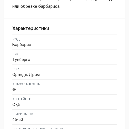
или обрезке барбариса.
Характеристики
РОД
Барбарис
ВИД
Тунберга
СОРТ
Орандж Дрим
КЛАСС КАЧЕСТВА
®
КОНТЕЙНЕР
C7,5
ШИРИНА, СМ
45-50