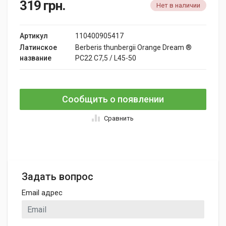
319
грн.
Нет в наличии
Артикул
110400905417
Латинское
Berberis thunbergii Orange Dream ®
название
PC22 C7,5 / L45-50
Сообщить о появлении
Сравнить
Задать вопрос
Email адрес