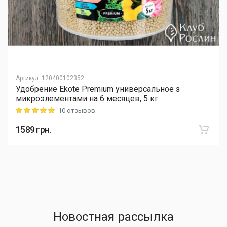
Артикул
:
120400102352
Удобрение Ekote Premium универсальное з
микроэлементами на 6 месяцев, 5 кг
10 отзывов
Rating: 5 out of 5
1589
грн.
Новостная рассылка