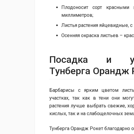
Плодоносит сорт красными 
миллиметров;
Листья растения яйцевидные, с
Осенняя окраска листьев – крас
Посадка и у
Тунберга Орандж 
Барбарисы с ярким цветом лист
участках, так как в тени они мог
растения лучше выбрать свежие, хо
кислых, так и на слабощелочных земл
Тунберга Орандж Рокет благодарно о