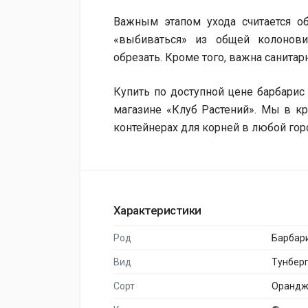
Важным этапом ухода считается об
«выбиваться» из общей колонови
обрезать. Кроме того, важна санитар
Купить по доступной цене барбари
магазине «Клуб Растений». Мы в 
контейнерах для корней в любой гор
Характеристики
Род
Барбар
Вид
Тунбер
Сорт
Орандж