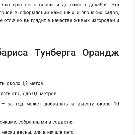
вою яркость с весны и до самого декабря. Эта
лярной в оформлении каменных и японских садов,
ие отлично выглядит в качестве живых изгородей и
бариса Тунберга Орандж
ы около 1,2 метра;
ять от 0,5 до 0,6 метров;
й – за год может добавлять в высоту около 10
очками, собранными в соцветия;
месяц весны, или в начале лета;