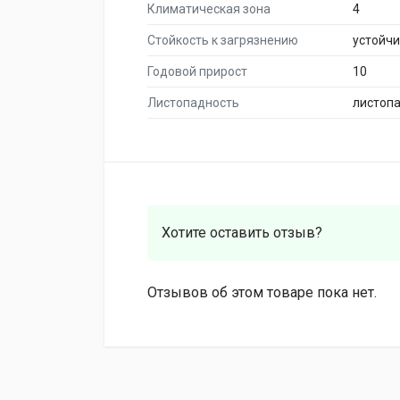
Климатическая зона
4
Стойкость к загрязнению
устойч
Годовой прирост
10
Листопадность
листоп
Хотите оставить отзыв?
Отзывов об этом товаре пока нет.