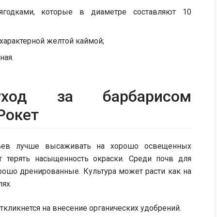
ягодками, которые в диаметре составляют 10
 характерной желтой каймой;
ная.
ход за барбарисом
Рокет
ьев лучше высаживать на хорошо освещенных
ут терять насыщенность окраски. Среди почв для
рошо дренированные. Культура может расти как на
ях.
ткликнется на внесение органических удобрений.