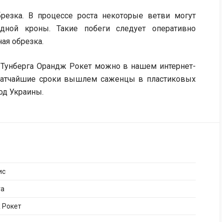
резка. В процессе роста некоторые ветви могут
дной кроны. Такие побеги следует оперативно
ная обрезка.
с Тунберга Орандж Рокет можно в нашем интернет-
кратчайшие сроки вышлем саженцы в пластиковых
од Украины.
ис
га
 Рокет