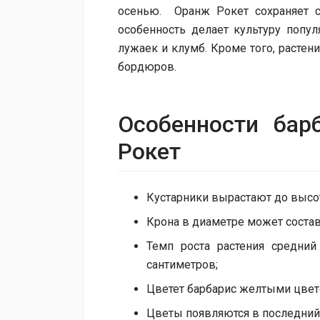
осенью. Оранж Рокет сохраняет с
особенность делает культуру попу
лужаек и клумб. Кроме того, растен
бордюров.
Особенности бар
Рокет
Кустарники вырастают до высот
Крона в диаметре может составл
Темп роста растения средни
сантиметров;
Цветет барбарис желтыми цвет
Цветы появляются в последний 