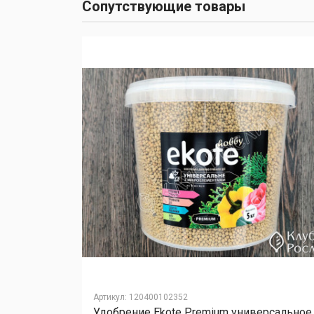
Сопутствующие товары
Артикул
:
120400102352
Удобрение Ekote Premium универсальное