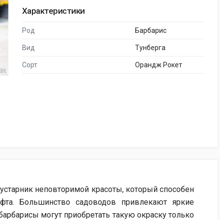
Характеристики
Род
Барбарис
Вид
Тунберга
Сорт
Орандж Рокет
кустарник неповторимой красоты, который способен
фта. Большинство садоводов привлекают яркие
барбарисы могут приобретать такую окраску только