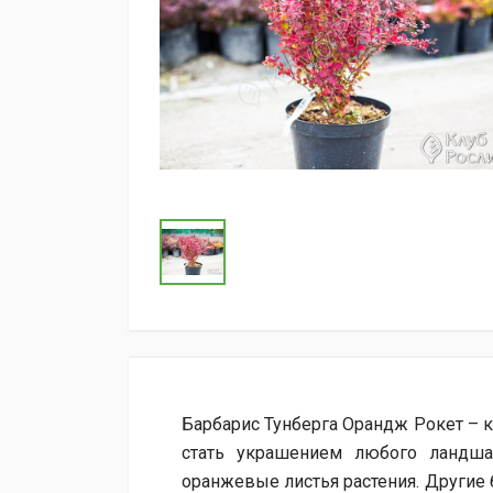
Барбарис Тунберга Орандж Рокет – 
стать украшением любого ландша
оранжевые листья растения. Другие 