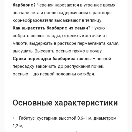
барбарис?
Черенки нарезаются в утреннее время
вначале лета и после выдерживания в растворе
корнеобразователя высаживают в теплицу.
Как вырастить барбарис из семян
? Нужно
собрать спелые плоды, отделить косточки от
мякоти, выдержать в растворе перманганата калия,
высушить. Высевать осенью прямо в почву.
Сроки пересадки барбариса
таковы – весной
пересадку закончить до распускания почек,
осенью – до первой половины октября.
Основные характеристики
• Габитус: кустарник высотой 0,6-1 м, диаметром
1,2 м;