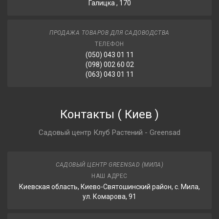
Галицка , 170
ПРОДАЖА ТОВАРОВ ДЛЯ САДОВОДСТВА
ТЕЛЕФОН
(050) 043 01 11
(098) 002 60 02
(063) 043 01 11
Контакты
(
Киев
)
Садовый центр Клуб Растений - Greensad
САДОВЫЙ ЦЕНТР GREENSAD (МИЛА)
НАШ АДРЕС
Киевская область, Киево-Святошинский район, с. Мила,
ул. Комарова, 91