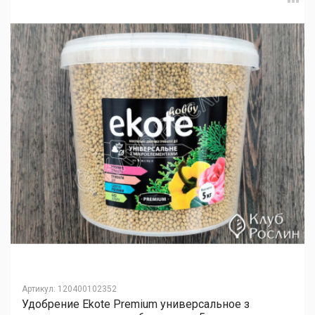
Артикул
:
120400102352
Удобрение Ekote Premium универсальное з