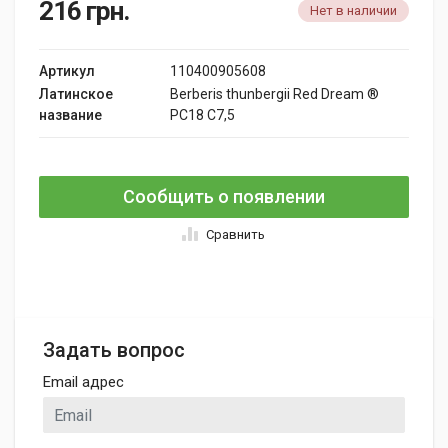
216
грн.
Нет в наличии
Артикул
110400905608
Латинское
Berberis thunbergii Red Dream ®
название
PC18 C7,5
Сообщить о появлении
Сравнить
Задать вопрос
Email адрес