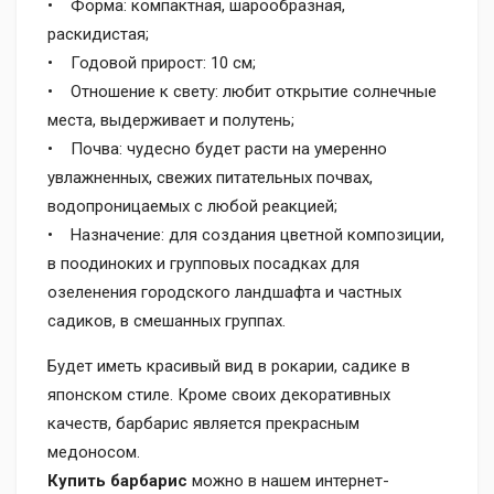
• Форма: компактная, шарообразная,
раскидистая;
• Годовой прирост: 10 см;
• Отношение к свету: любит открытие солнечные
места, выдерживает и полутень;
• Почва: чудесно будет расти на умеренно
увлажненных, свежих питательных почвах,
водопроницаемых с любой реакцией;
• Назначение: для создания цветной композиции,
в поодиноких и групповых посадках для
озеленения городского ландшафта и частных
садиков, в смешанных группах.
Будет иметь красивый вид в рокарии, садике в
японском стиле. Кроме своих декоративных
качеств, барбарис является прекрасным
медоносом.
Купить барбарис
можно в нашем интернет-