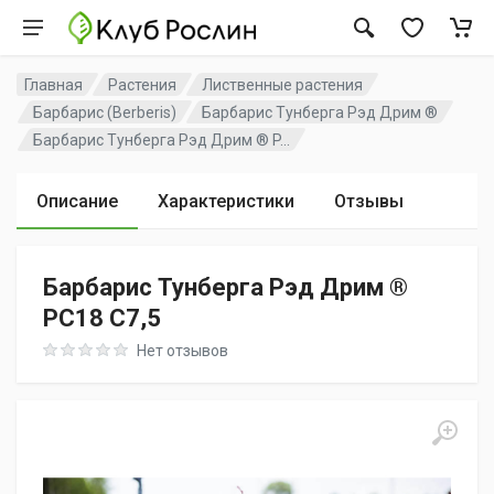
Главная
Растения
Лиственные растения
Барбарис (Berberis)
Барбарис Тунберга Рэд Дрим ®
Барбарис Тунберга Рэд Дрим ® P...
Описание
Характеристики
Отзывы
Барбарис Тунберга Рэд Дрим ®
PC18 C7,5
Rating: 0 out of 5
Нет отзывов