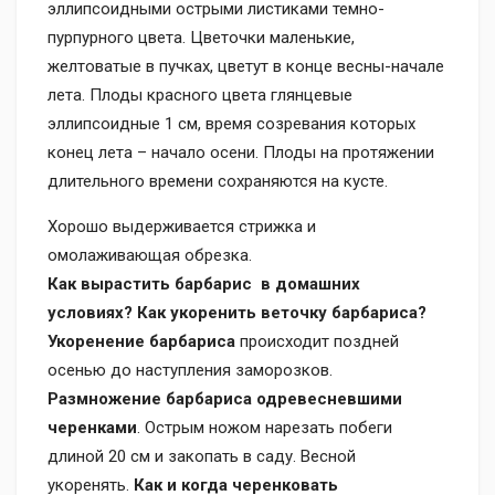
эллипсоидными острыми листиками темно-
пурпурного цвета. Цветочки маленькие,
желтоватые в пучках, цветут в конце весны-начале
лета. Плоды красного цвета глянцевые
эллипсоидные 1 см, время созревания которых
конец лета – начало осени. Плоды на протяжении
длительного времени сохраняются на кусте.
Хорошо выдерживается стрижка и
омолаживающая обрезка.
Как вырастить барбарис в домашних
условиях? Как укоренить веточку барбариса?
Укоренение барбариса
происходит поздней
осенью до наступления заморозков.
Размножение барбариса одревесневшими
черенками
. Острым ножом нарезать побеги
длиной 20 см и закопать в саду. Весной
укоренять.
Как и когда черенковать