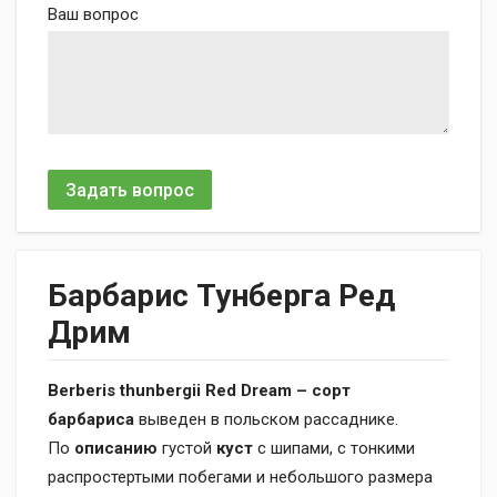
Ваш вопрос
Задать вопрос
Барбарис Тунберга Ред
Дрим
Berberis thunbergii Red Dream – сорт
барбариса
выведен в польском рассаднике.
По
описанию
густой
куст
с шипами, с тонкими
распростертыми побегами и небольшого размера