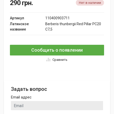
290
грн.
Нет в наличии
Артикул
110400903711
Латинское
Berberis thunbergii Red Pillar PC20
название
C7,5
Сообщить о появлении
Сравнить
Задать вопрос
Email адрес