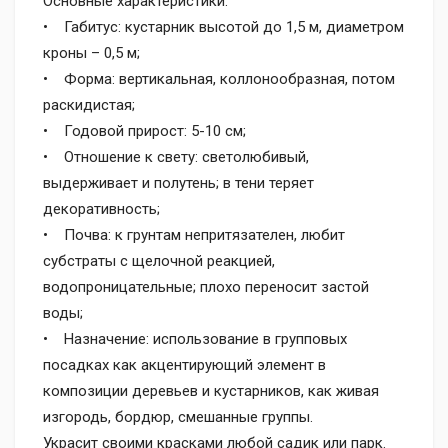
Основные характеристики:
• Габитус: кустарник высотой до 1,5 м, диаметром
кроны – 0,5 м;
• Форма: вертикальная, коллонообразная, потом
раскидистая;
• Годовой прирост: 5-10 см;
• Отношение к свету: светолюбивый,
выдерживает и полутень; в тени теряет
декоративность;
• Почва: к грунтам непритязателен, любит
субстраты с щелочной реакцией,
водопроницательные; плохо переносит застой
воды;
• Назначение: использование в групповых
посадках как акцентирующий элемент в
композиции деревьев и кустарников, как живая
изгородь, бордюр, смешанные группы.
Украсит своими красками любой садик или парк.