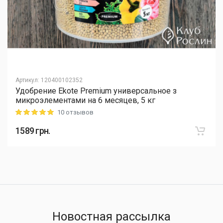
Артикул
:
120400102352
Удобрение Ekote Premium универсальное з
микроэлементами на 6 месяцев, 5 кг
10 отзывов
Rating: 5 out of 5
1589
грн.
Новостная рассылка