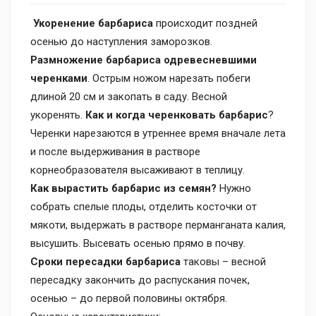
Укоренение барбариса
происходит поздней
осенью до наступления заморозков.
Размножение барбариса одревесневшими
черенками
. Острым ножом нарезать побеги
длиной 20 см и закопать в саду. Весной
укоренять.
Как и когда черенковать барбарис
?
Черенки нарезаются в утреннее время вначале лета
и после выдерживания в растворе
корнеобразователя высаживают в теплицу.
Как вырастить барбарис из семян?
Нужно
собрать спелые плоды, отделить косточки от
мякоти, выдержать в растворе перманганата калия,
высушить. Высевать осенью прямо в почву.
Сроки пересадки барбариса
таковы – весной
пересадку закончить до распускания почек,
осенью – до первой половины октября.