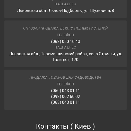
НАШ АДРЕС
Львовская обл., Львов-Подборцы, ул. Шухевича, 8
ОПТОВАЯ ПРОДАЖА ДЕКОРАТИВНЫХ РАСТЕНИЙ
ТЕЛЕФОН
(063) 050 10 40
НАШ АДРЕС
Львовская обл., Перемишлянский район, село Стрилки, ул.
Галицка , 170
ПРОДАЖА ТОВАРОВ ДЛЯ САДОВОДСТВА
ТЕЛЕФОН
(050) 043 01 11
(098) 002 60 02
(063) 043 01 11
Контакты
(
Киев
)