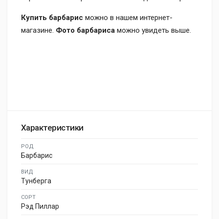
Купить барбарис
можно в нашем интернет-
магазине.
Фото барбариса
можно увидеть выше.
Характеристики
РОД
Барбарис
ВИД
Тунберга
СОРТ
Рэд Пиллар