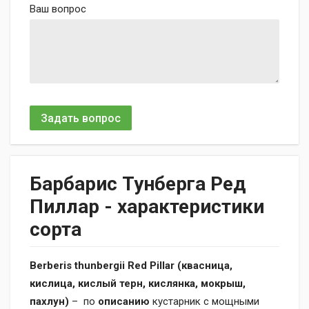
Ваш вопрос
Задать вопрос
Барбарис Тунберга Ред
Пиллар - характеристики
сорта
Berberis thunbergii Red Pillar (квасница,
кислица, кислый терн, кислянка, мокрыш,
пахлун)
– по
описанию
кустарник с мощными