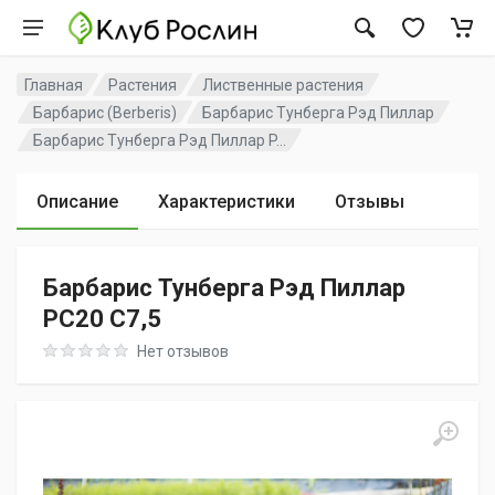
Главная
Растения
Лиственные растения
Барбарис (Berberis)
Барбарис Тунберга Рэд Пиллар
Барбарис Тунберга Рэд Пиллар P...
Описание
Характеристики
Отзывы
Барбарис Тунберга Рэд Пиллар
PC20 C7,5
Rating: 0 out of 5
Нет отзывов