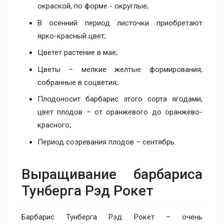
окраской, по форме - округлые;
В осенний период листочки приобретают
ярко-красный цвет;
Цветет растение в мае;
Цветы – мелкие желтые формирования,
собранные в соцветия;
Плодоносит барбарис этого сорта ягодами,
цвет плодов – от оранжевого до оранжево-
красного;
Период созревания плодов – сентябрь.
Выращивание барбариса
Тунберга Рэд Рокет
Барбарис Тунберга Рэд Рокет – очень