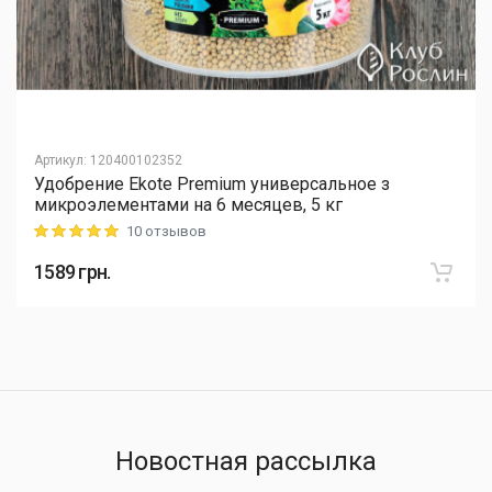
Артикул
:
120400102352
Удобрение Ekote Premium универсальное з
микроэлементами на 6 месяцев, 5 кг
10 отзывов
Rating: 5 out of 5
1589
грн.
Новостная рассылка