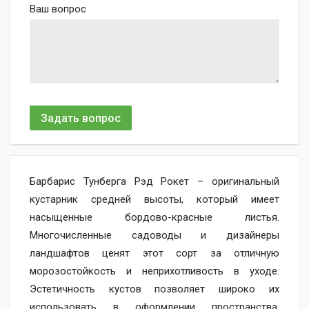
Ваш вопрос
Задать вопрос
Барбарис Тунберга Рэд Рокет – оригинальный
кустарник средней высоты, который имеет
насыщенные бордово-красные листья.
Многочисленные садоводы и дизайнеры
ландшафтов ценят этот сорт за отличную
морозостойкость и неприхотливость в уходе.
Эстетичность кустов позволяет широко их
использовать в оформлении пространства.