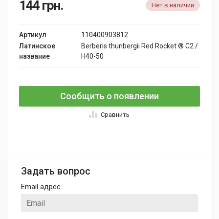
144
грн.
Нет в наличии
Артикул
110400903812
Латинское
Berberis thunbergii Red Rocket ® C2 /
название
H40-50
Сообщить о появлении
Сравнить
Задать вопрос
Email адрес