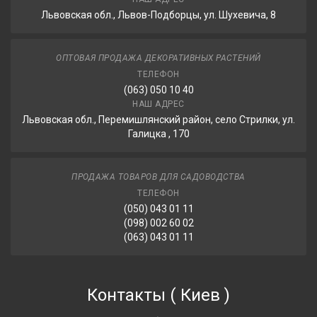
Львовская обл., Львов-Подборцы, ул. Шухевича, 8
ОПТОВАЯ ПРОДАЖА ДЕКОРАТИВНЫХ РАСТЕНИЙ
ТЕЛЕФОН
(063) 050 10 40
НАШ АДРЕС
Львовская обл., Перемишлянский район, село Стрилки, ул.
Галицка , 170
ПРОДАЖА ТОВАРОВ ДЛЯ САДОВОДСТВА
ТЕЛЕФОН
(050) 043 01 11
(098) 002 60 02
(063) 043 01 11
Контакты
(
Киев
)