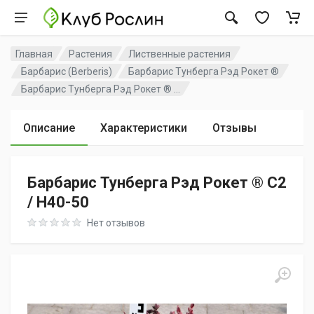
Главная
Растения
Лиственные растения
Барбарис (Berberis)
Барбарис Тунберга Рэд Рокет ®
Барбарис Тунберга Рэд Рокет ® ...
Описание
Характеристики
Отзывы
Барбарис Тунберга Рэд Рокет ® C2
/ H40-50
Rating: 0 out of 5
Нет отзывов