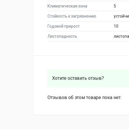
Климатическая зона
5
Стойкость к загрязнению
устойч
Годовой прирост
10
Листопадность
листоп
Хотите оставить отзыв?
Отзывов об этом товаре пока нет.