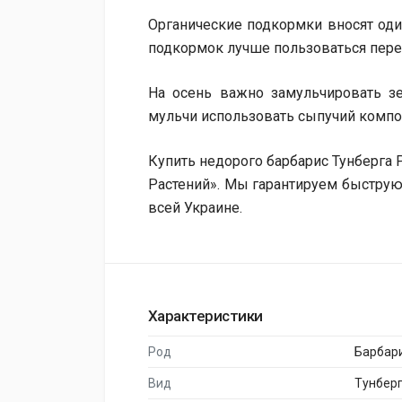
Органические подкормки вносят один
подкормок лучше пользоваться пере
На осень важно замульчировать з
мульчи использовать сыпучий компо
Купить недорого барбарис Тунберга
Растений». Мы гарантируем быструю
всей Украине.
Характеристики
Род
Барбар
Вид
Тунбер