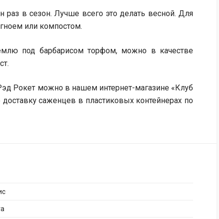
 раз в сезон. Лучше всего это делать весной. Для
гноем или компостом.
емлю под барбарисом торфом, можно в качестве
ст.
 Рэд Рокет можно в нашем интернет-магазине «Клуб
 доставку саженцев в пластиковых контейнерах по
ис
га