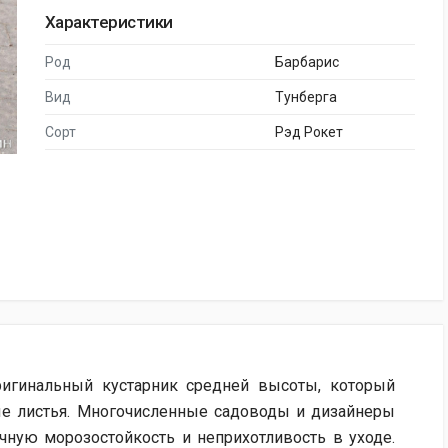
Характеристики
Род
Барбарис
Вид
Тунберга
Сорт
Рэд Рокет
ригинальный кустарник средней высоты, который
е листья. Многочисленные садоводы и дизайнеры
ичную морозостойкость и неприхотливость в уходе.