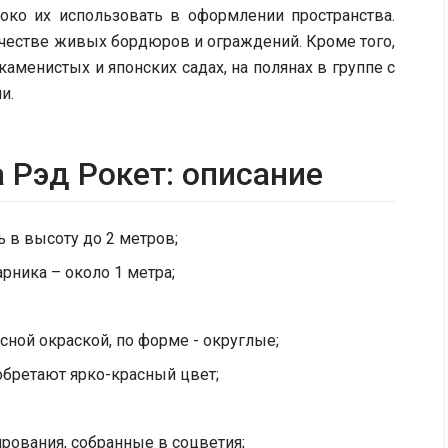
роко их использовать в оформлении пространства.
ачестве живых бордюров и ограждений. Кроме того,
аменистых и японских садах, на полянах в группе с
и.
 Рэд Рокет: описание
 в высоту до 2 метров;
рника – около 1 метра;
сной окраской, по форме - округлые;
обретают ярко-красный цвет;
ования, собранные в соцветия;