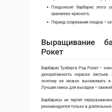
Плодоносит барбарис этого с
оранжево-красного;
Период созревания плодов – се
Выращивание ба
Рокет
Барбарис Тунберга Рэд Рокет – оче
декоративность окраски листьев.
поэтому ее можно высаживать в 
Лучшая смесь для высадки – свежий
Барбарисы не терпят переувлажнен
рекомендуется только в длительны