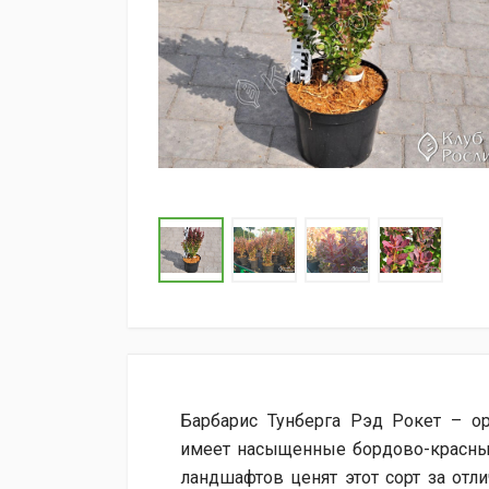
Барбарис Тунберга Рэд Рокет – о
имеет насыщенные бордово-красны
ландшафтов ценят этот сорт за отл