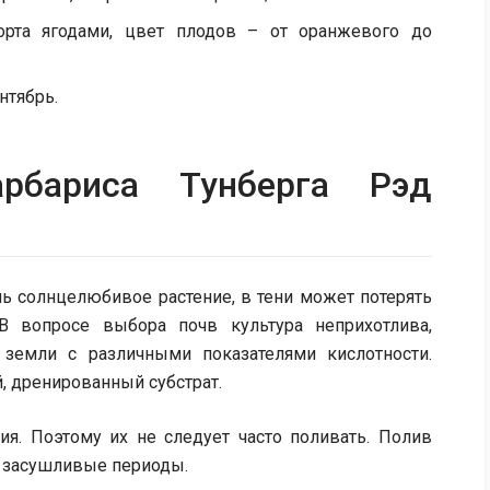
орта ягодами, цвет плодов – от оранжевого до
нтябрь.
рбариса Тунберга Рэд
нь солнцелюбивое растение, в тени может потерять
 В вопросе выбора почв культура неприхотлива,
земли с различными показателями кислотности.
, дренированный субстрат.
ия. Поэтому их не следует часто поливать. Полив
е засушливые периоды.