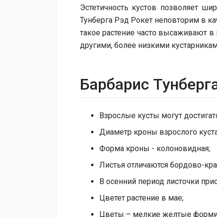
Эстетичность кустов позволяет ши
Тунберга Рэд Рокет неповторим в к
такое растение часто высаживают в к
другими, более низкими кустарникам
Барбарис Тунберга
Взрослые кусты могут достигать
Диаметр кроны взрослого куста
Форма кроны - колоновидная;
Листья отличаются бордово-кра
В осенний период листочки при
Цветет растение в мае;
Цветы – мелкие желтые формир