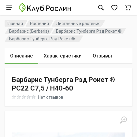
Главная
Растения
Лиственные растения
Барбарис (Berberis)
Барбарис Тунберга Рэд Рокет ®
Барбарис Тунберга Рэд Рокет ® ...
Описание
Характеристики
Отзывы
Барбарис Тунберга Рэд Рокет ®
PC22 C7,5 / H40-60
Rating: 0 out of 5
Нет отзывов