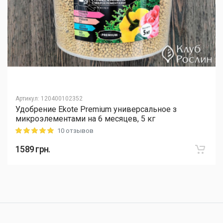
Артикул
:
120400102352
Удобрение Ekote Premium универсальное з
микроэлементами на 6 месяцев, 5 кг
10 отзывов
Rating: 5 out of 5
1589
грн.