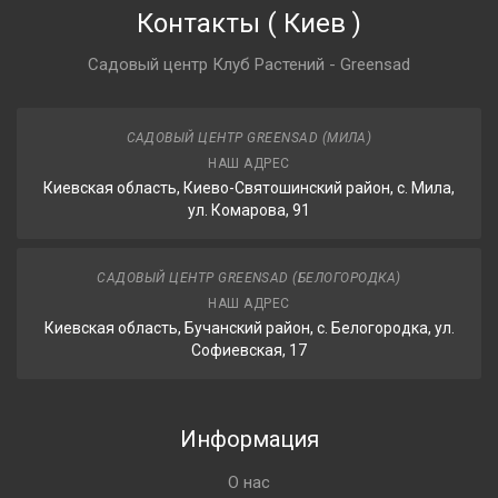
Контакты
(
Киев
)
Садовый центр Клуб Растений - Greensad
САДОВЫЙ ЦЕНТР GREENSAD (МИЛА)
НАШ АДРЕС
Киевская область, Киево-Святошинский район, с. Мила,
ул. Комарова, 91
САДОВЫЙ ЦЕНТР GREENSAD (БЕЛОГОРОДКА)
НАШ АДРЕС
Киевская область, Бучанский район, с. Белогородка, ул.
Софиевская, 17
Информация
О нас