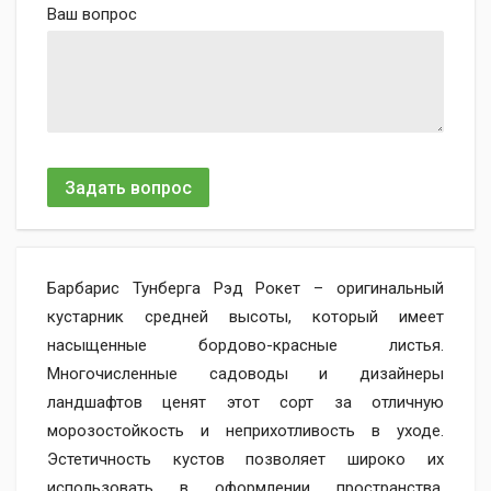
Ваш вопрос
Задать вопрос
Барбарис Тунберга Рэд Рокет – оригинальный
кустарник средней высоты, который имеет
насыщенные бордово-красные листья.
Многочисленные садоводы и дизайнеры
ландшафтов ценят этот сорт за отличную
морозостойкость и неприхотливость в уходе.
Эстетичность кустов позволяет широко их
использовать в оформлении пространства.