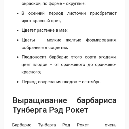
окраской, по форме - округлые;
В осенний период листочки приобретают
ярко-красный цвет;
Цветет растение в мае;
Цветы – мелкие желтые формирования,
собранные в соцветия;
Плодоносит барбарис этого сорта ягодами,
цвет плодов – от оранжевого до оранжево-
красного;
Период созревания плодов – сентябрь.
Выращивание барбариса
Тунберга Рэд Рокет
Барбарис Тунберга Рэд Рокет – очень