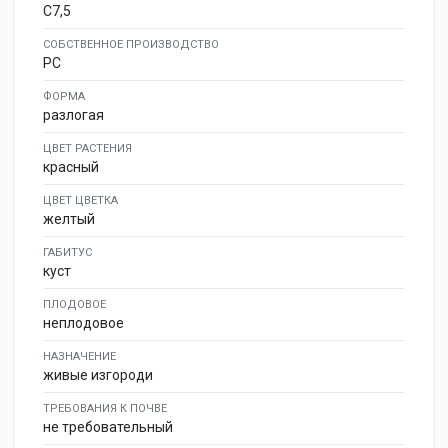
C7,5
СОБСТВЕННОЕ ПРОИЗВОДСТВО
PC
ФОРМА
разлогая
ЦВЕТ РАСТЕНИЯ
красный
ЦВЕТ ЦВЕТКА
желтый
ГАБИТУС
куст
ПЛОДОВОЕ
неплодовое
НАЗНАЧЕНИЕ
живые изгороди
ТРЕБОВАНИЯ К ПОЧВЕ
не требовательный