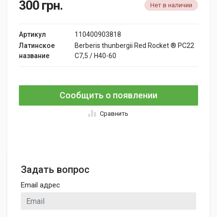
300
грн.
Нет в наличии
Артикул
110400903818
Латинское
Berberis thunbergii Red Rocket ® PC22
название
C7,5 / H40-60
Сообщить о появлении
Сравнить
Задать вопрос
Email адрес