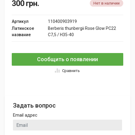
300
грн.
Нет в наличии
Артикул
110400903919
Латинское
Berberis thunbergii Rose Glow PC22
название
C7,5 / H35-40
Сообщить о появлении
Сравнить
Задать вопрос
Email адрес