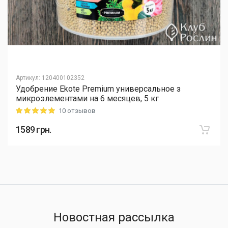
Артикул
:
120400102352
Удобрение Ekote Premium универсальное з
микроэлементами на 6 месяцев, 5 кг
10 отзывов
Rating: 5 out of 5
1589
грн.
Новостная рассылка