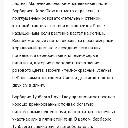
листвы. Маленькие, овально-яйцевидные листья
барбариса Rose Glow пятнисто окрашены в
приглушенный розовато-пепельный оттенок,
который выцветает в тени и становится более
насыщенным, если растение растет на солнце.
Весной молодые листья окрашены в равномерный
коралловый цвет, но к середине лета на них
появляются серебристые или темно-серые
пятнышки, которые и создают впечатление
розового цвета. Побеги - темно-красные, усеяны
небольшими колючками. Листья достигают около
двух см в длину.
Барбарис Тунберга Роуз Глоу предпочитает расти в
хорошо дренированных почвах, богатых
питательными веществами, на открытых солнечных
участках или в пятнистой тени. В целом, барбарис
Тунберга неприхотлив и нетребователен,