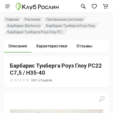
Главная
Растения
Лиственные растения
Барбарис (Berberis)
Барбарис Тунберга Роуз Глоу
Барбарис Тунберга Роуз Глоу PC...
Описание
Характеристики
Отзывы
Барбарис Тунберга Роуз Глоу PC22
C7,5 / H35-40
Rating: 0 out of 5
Нет отзывов