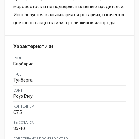
морозостоек и не подвержен влиянию вредителей.
Используется в альпинариях и рокариях, в качестве
цветового акцента или в роли живой изгороди.
Характеристики
РОД
Барбарис
ВИД
Тунберга
СОРТ
Роуз Глоу
КОНТЕЙНЕР
C7,5
ВЫСОТА, СМ
35-40
СОБСТВЕННОЕ ПРОИЗВОДСТВО