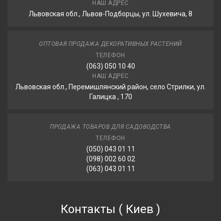
НАШ АДРЕС
Львовская обл., Львов-Подборцы, ул. Шухевича, 8
ОПТОВАЯ ПРОДАЖА ДЕКОРАТИВНЫХ РАСТЕНИЙ
ТЕЛЕФОН
(063) 050 10 40
НАШ АДРЕС
Львовская обл., Перемишлянский район, село Стрилки, ул.
Галицка , 170
ПРОДАЖА ТОВАРОВ ДЛЯ САДОВОДСТВА
ТЕЛЕФОН
(050) 043 01 11
(098) 002 60 02
(063) 043 01 11
Контакты
(
Киев
)