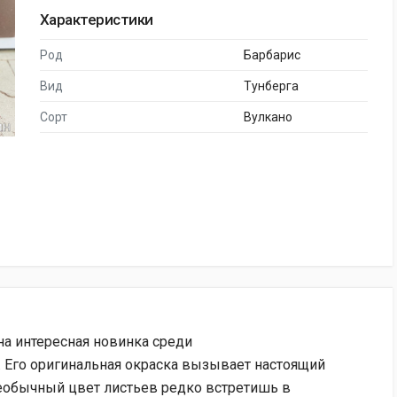
Характеристики
Род
Барбарис
Вид
Тунберга
Сорт
Вулкано
на интересная новинка среди
 Его оригинальная окраска вызывает настоящий
необычный цвет листьев редко встретишь в