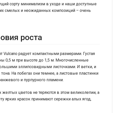
сущий сорту минимализм в уходе и наши доступные
оих смелых и неожиданных композиций – очень
ловия роста
рт Vulcano радует компактными размерами. Густая
ы 0,5 м при высоте до 1,5 м. Многочисленные
ольшими эллипсовидными листочками. И ветки, и
тона. На побегах они темнее, а листовые пластинки
анжевого и пурпурного пламени.
 желтых цветов не теряются в этом великолепии, а
ту ярких красок принимают сережки алых ягод,