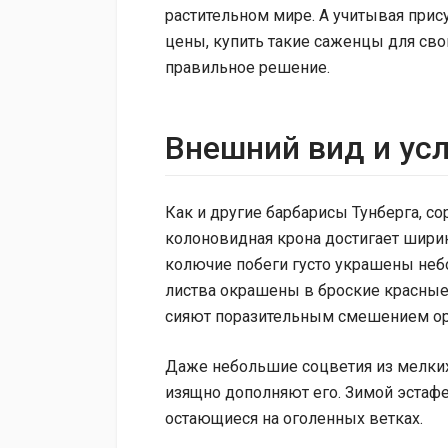
растительном мире. А учитывая при
цены, купить такие саженцы для св
правильное решение.
Внешний вид и ус
Как и другие барбарисы Тунберга, со
колоновидная крона достигает ширин
колючие побеги густо украшены неб
листва окрашены в броские красные 
сияют поразительным смешением ор
Даже небольшие соцветия из мелких
изящно дополняют его. Зимой эстафе
остающиеся на оголенных ветках.