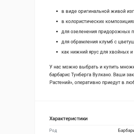
в виде оригинальной живой изг
в колористических композициях
для озеленения придорожных по
для обрамления клумб с цвету
как нижний ярус для хвойных и
У нас можно выбрать и купить множе
барбарис Тунберга Вулкано. Ваши за
Растений», оперативно приедут в лю
Характеристики
Род
Барбар