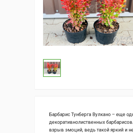
Барбарис Тунберга Вулкано – еще од
декоративнолиственных барбарисов.
взрыв эмоций, ведь такой яркий и 