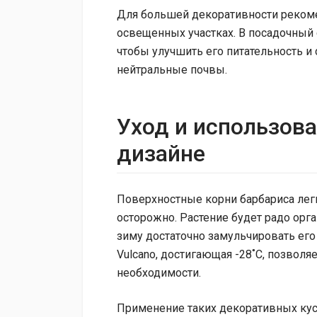
Для большей декоративности рекоме
освещенных участках. В посадочный 
чтобы улучшить его питательность и 
нейтральные почвы.
Уход и использов
дизайне
Поверхностные корни барбариса лег
осторожно. Растение будет радо орг
зиму достаточно замульчировать его
Vulcano, достигающая -28˚С, позволя
необходимости.
Применение таких декоративных кус