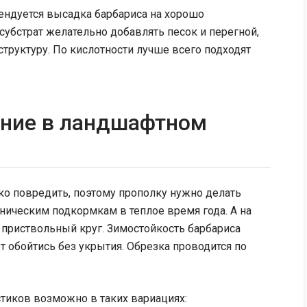
ндуется высадка барбариса на хорошо
субстрат желательно добавлять песок и перегной,
структуру. По кислотности лучше всего подходят
ание в ландшафтном
ко повредить, поэтому прополку нужно делать
аническим подкормкам в теплое время года. А на
 приствольный круг. Зимостойкость барбариса
ет обойтись без укрытия. Обрезка проводится по
тиков возможно в таких вариациях: