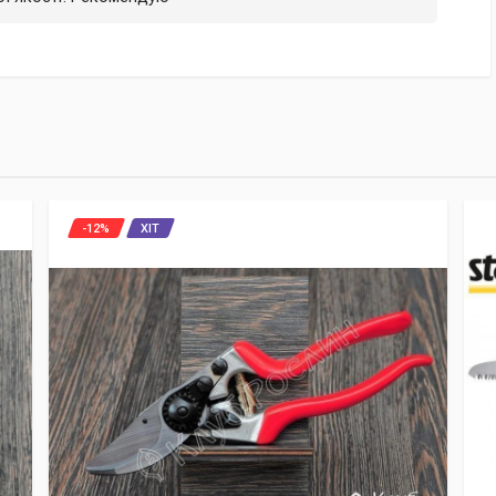
-12%
ХІТ