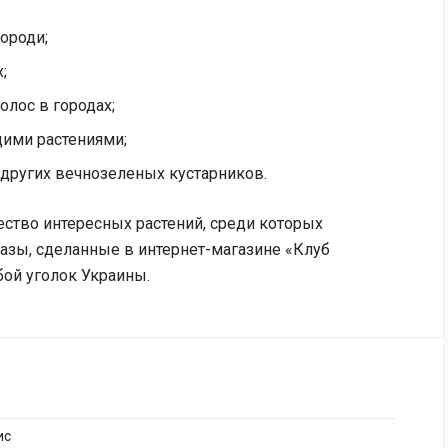
ороди;
;
лос в городах;
щими растениями;
 других вечнозеленых кустарников.
ство интересных растений, среди которых
казы, сделанные в интернет-магазине «Клуб
бой уголок Украины.
ис