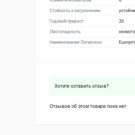
Климатическая зона
6
Стойкость к загрязнению
устойч
Годовой прирост
20
Листопадность
нелист
Наименование Латинское
Euonymu
Хотите оставить отзыв?
Отзывов об этом товаре пока нет.