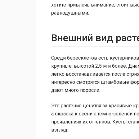
хотите привлечь внимание, стоит выс
равнодушными.
Внешний вид раст
Среди бересклетов есть кустарников
крупные, высотой 2,5 м и более. Диа
легко восстанавливается после стри
интересно смотрятся штамбовые фор
дают много поросли.
Это растение ценится за красивые к
а окраска к осени с темно-зеленой 
проявлениях их оттенков. Кусты ста
взгляд.