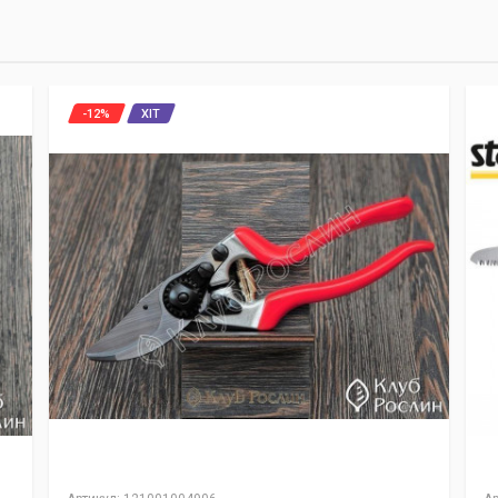
-12%
ХІТ