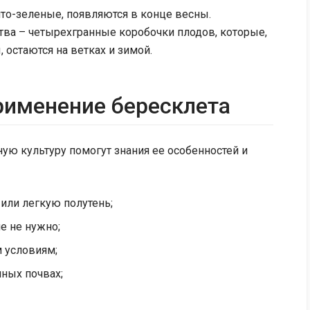
о-зеленые, появляются в конце весны.
тва – четырехгранные коробочки плодов, которые,
остаются на ветках и зимой.
применение бересклета
ую культуру помогут знания ее особенностей и
или легкую полутень;
е не нужно;
м условиям;
нных почвах;