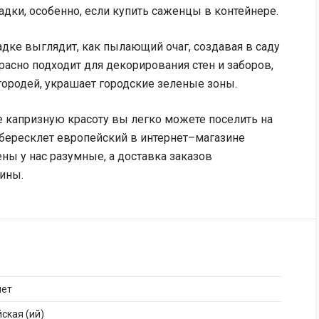
адки, особенно, если купить саженцы в контейнере.
адке выглядит, как пылающий очаг, создавая в саду
асно подходит для декорирования стен и заборов,
городей, украшает городские зеленые зоны.
 капризную красоту вы легко можете поселить на
 бересклет европейский в интернет–магазине
ны у нас разумные, а доставка заказов
ины.
лет
ская (ий)