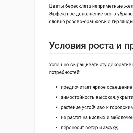
Цветы бересклета неприметные желт
Эффектное дополнение этого убранс
словно розово-оранжевые гирлянды, 
Условия роста и 
Успешно выращивать эту декоративн
потребностей:
предпочитает яркое освещение 
зимостойкость высокая, укрыти
растение устойчиво к городски
не растет на кислых и заболоче
переносит ветер и засуху;