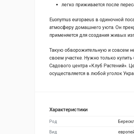
легко приживается после перес
Euonymus europaeus в одиночной пос
атмосферу домашнего уюта. Он прекр
применяется для создания живых из
Такую обворожительную и совсем не
своем участке. Нужно только купить
Садового центра «Клуб Растений». Це
осуществляется в любой уголок Укра
Характеристики
Род
Береск
Вид
европей