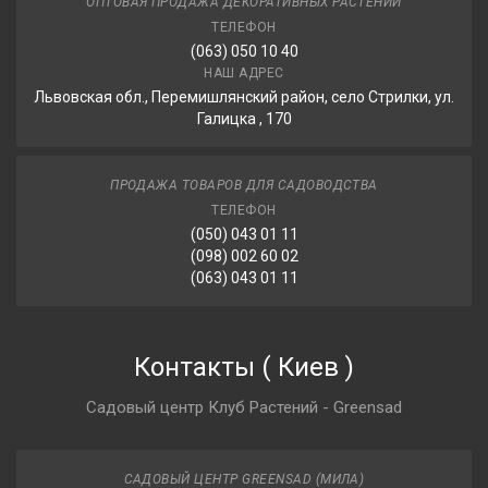
ОПТОВАЯ ПРОДАЖА ДЕКОРАТИВНЫХ РАСТЕНИЙ
ТЕЛЕФОН
(063) 050 10 40
НАШ АДРЕС
Львовская обл., Перемишлянский район, село Стрилки, ул.
Галицка , 170
ПРОДАЖА ТОВАРОВ ДЛЯ САДОВОДСТВА
ТЕЛЕФОН
(050) 043 01 11
(098) 002 60 02
(063) 043 01 11
Контакты
(
Киев
)
Садовый центр Клуб Растений - Greensad
САДОВЫЙ ЦЕНТР GREENSAD (МИЛА)