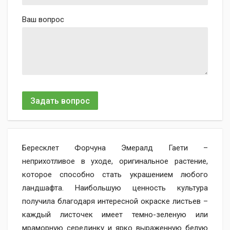
Ваш вопрос
Задать вопрос
Бересклет Форчуна Эмералд Гаети –
неприхотливое в уходе, оригинальное растение,
которое способно стать украшением любого
ландшафта. Наибольшую ценность культура
получила благодаря интересной окраске листьев –
каждый листочек имеет темно-зеленую или
мраморную серединку и ярко выраженную белую