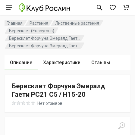
Главная
Растения
Лиственные растения
Бересклет (Euonymus)
Бересклет Форчуна Эмералд Гает...
Бересклет Форчуна Эмералд Гает...
Описание
Характеристики
Отзывы
Бересклет Форчуна Эмералд
Гаети PC21 C5 / H15-20
Rating: 0 out of 5
Нет отзывов