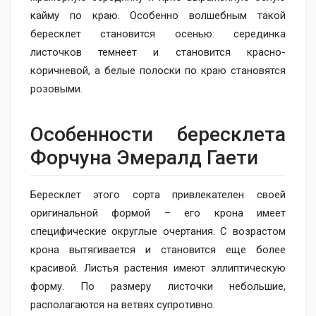
кайму по краю. Особенно волшебным такой
бересклет становится осенью: серединка
листочков темнеет и становится красно-
коричневой, а белые полоски по краю становятся
розовыми.
Особенности бересклета
Форчуна Эмералд Гаети
Бересклет этого сорта привлекателен своей
оригинальной формой – его крона имеет
специфические округлые очертания. С возрастом
крона вытягивается и становится еще более
красивой. Листья растения имеют эллиптическую
форму. По размеру листочки небольшие,
располагаются на ветвях супротивно.