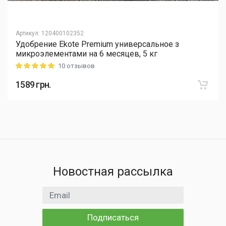
Артикул
:
120400102352
Удобрение Ekote Premium универсальное з
микроэлементами на 6 месяцев, 5 кг
10 отзывов
Rating: 5 out of 5
1589
грн.
Новостная рассылка
Email адрес
Подписаться