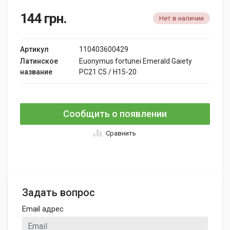
144
грн.
Нет в наличии
Артикул
110403600429
Латинское
Euonymus fortunei Emerald Gaiety
название
PC21 C5 / H15-20
Сообщить о появлении
Сравнить
Задать вопрос
Email адрес