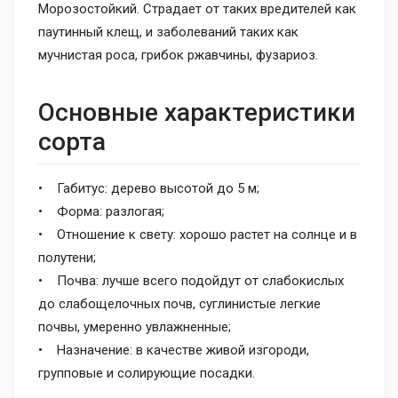
Морозостойкий. Страдает от таких вредителей как
паутинный клещ, и заболеваний таких как
мучнистая роса, грибок ржавчины, фузариоз.
Основные характеристики
сорта
• Габитус: дерево высотой до 5 м;
• Форма: разлогая;
• Отношение к свету: хорошо растет на солнце и в
полутени;
• Почва: лучше всего подойдут от слабокислых
до слабощелочных почв, суглинистые легкие
почвы, умеренно увлажненные;
• Назначение: в качестве живой изгороди,
групповые и солирующие посадки.