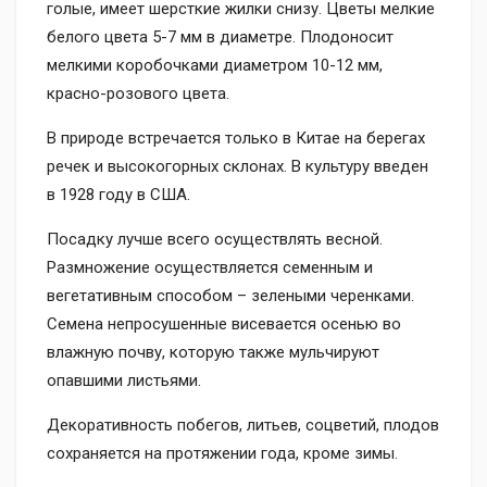
голые, имеет шерсткие жилки снизу. Цветы мелкие
белого цвета 5-7 мм в диаметре. Плодоносит
мелкими коробочками диаметром 10-12 мм,
красно-розового цвета.
В природе встречается только в Китае на берегах
речек и высокогорных склонах. В культуру введен
в 1928 году в США.
Посадку лучше всего осуществлять весной.
Размножение осуществляется семенным и
вегетативным способом – зелеными черенками.
Семена непросушенные висевается осенью во
влажную почву, которую также мульчируют
опавшими листьями.
Декоративность побегов, литьев, соцветий, плодов
сохраняется на протяжении года, кроме зимы.