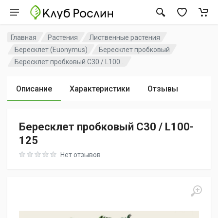
Главная
Растения
Лиственные растения
Бересклет (Euonymus)
Бересклет пробковый
Бересклет пробковый C30 / L100...
Описание
Характеристики
Отзывы
Бересклет пробковый C30 / L100-
125
Rating: 0 out of 5
Нет отзывов