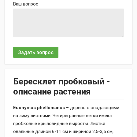
Ваш вопрос
Задать вопрос
Бересклет пробковый -
описание растения
Euonymus phellomanus
– дерево с опадающими
на зиму листьями. Четирегранные ветки имеют
пробковые крыловидные выросты. Листья
овальные длиной 6-11 см и шириной 2,5-3,5 см,