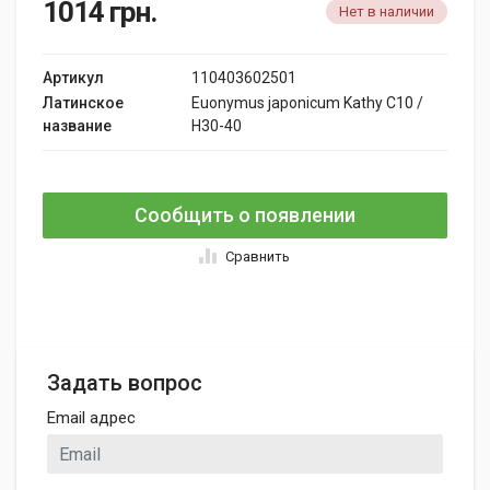
1014
грн.
Нет в наличии
Артикул
110403602501
Латинское
Euonymus japonicum Kathy C10 /
название
H30-40
Сообщить о появлении
Сравнить
Задать вопрос
Email адрес