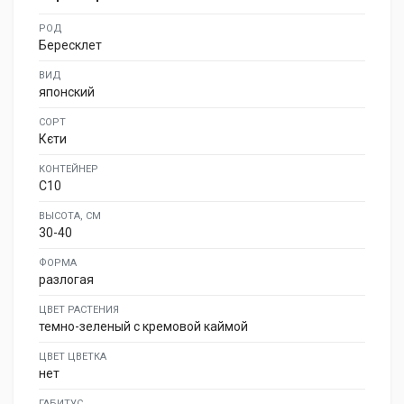
РОД
Бересклет
ВИД
японский
СОРТ
Кєти
КОНТЕЙНЕР
C10
ВЫСОТА, СМ
30-40
ФОРМА
разлогая
ЦВЕТ РАСТЕНИЯ
темно-зеленый с кремовой каймой
ЦВЕТ ЦВЕТКА
нет
ГАБИТУС