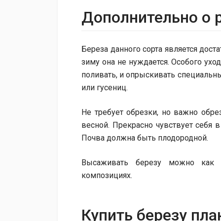
Дополнительно о 
Береза ​​данного сорта является дост
зиму она не нуждается. Особого уход
поливать, и опрыскивать специальн
или гусениц.
Не требует обрезки, но важно обр
весной. Прекрасно чувствует себя в
Почва должна быть плодородной.
Высаживать березу можно как п
композициях.
Купить березу пла