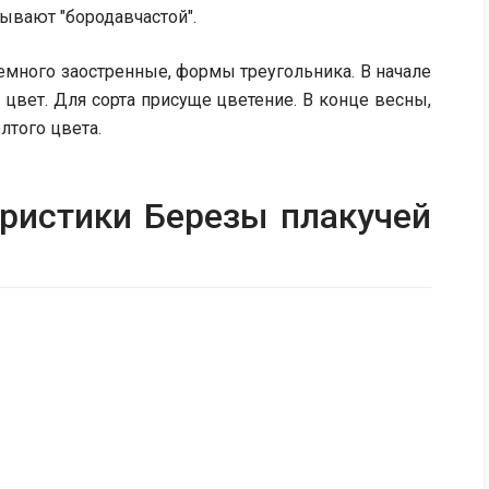
ывают "бородавчастой".
немного заостренные, формы треугольника. В начале
цвет. Для сорта присуще цветение. В конце весны,
елтого цвета.
ристики Березы плакучей