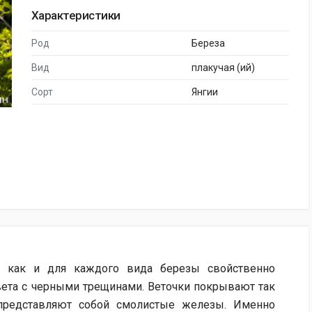
Характеристики
Род
Береза
Вид
плакучая (ий)
Сорт
Янгии
ее, как и для каждого вида березы свойственно
вета с черными трещинами. Веточки покрывают так
представляют собой смолистые железы. Именно