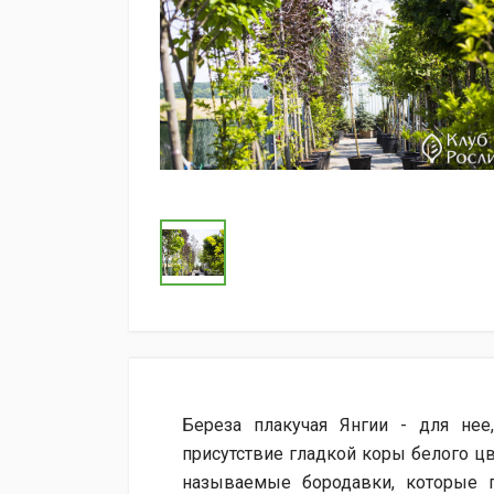
Береза ​​плакучая Янгии - для н
присутствие гладкой коры белого ц
называемые бородавки, которые 