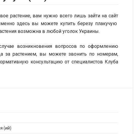
вое растение, вам нужно всего лишь зайти на сайт
 Именно здесь вы можете купить березу плакучую
растения возможна в любой уголок Украины.
случае возникновения вопросов по оформлению
ода за растением, вы можете звонить по номерам,
нформативную консультацию от специалистов Клуба
я (ий)