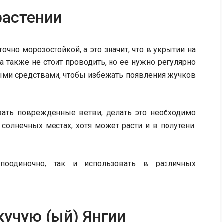
растении
аточно морозостойкой, а это значит, что в укрытии на
а также не стоит проводить, но ее нужно регулярно
ыми средствами, чтобы избежать появления жучков
езать поврежденные ветви, делать это необходимо
 солнечных местах, хотя может расти и в полутени.
оодиночно, так и использовать в различных
кучую (ый) Янгии