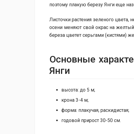
поэтому плакую березу Янги еще наз
Листочки растения зеленого цвета, 
осени меняют свой окрас на желтый 
береза ​​цветет серьгами (кистями) ж
Основные характе
Янги
высота: до 5 м;
крона 3-4 м;
форма: плакучая, раскидистая;
годовой прирост 30-50 см.