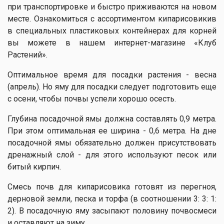
при транспортировке и быстро приживаются на новом
месте. Ознакомиться с ассортиментом кипарисовикив
в специальных пластиковых контейнерах для корней
вы можете в нашем интернет-магазине «Клуб
Растений».
Оптимальное время для посадки растения - весна
(апрель). Но яму для посадки следует подготовить еще
с осени, чтобы почвы успели хорошо осесть.
Глубина посадочной ямы должна составлять 0,9 метра.
При этом оптимальная ее ширина - 0,6 метра. На дне
посадочной ямы обязательно должен присутствовать
дренажный слой - для этого используют песок или
битый кирпич.
Смесь почв для кипарисовика готовят из перегноя,
дерновой земли, песка и торфа (в соотношении 3: 3: 1:
2). В посадочную яму засыпают половину почвосмеси
и оставляют на зиму.