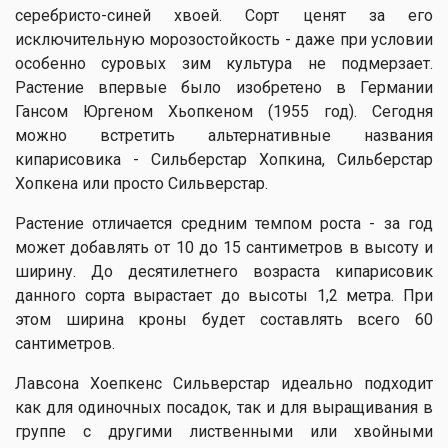
серебристо-синей хвоей. Сорт ценят за его
исключительную морозостойкость - даже при условии
особенно суровых зим культура не подмерзает.
Растение впервые было изобретено в Германии
Гансом Юргеном Хьопкеном (1955 год). Сегодня
можно встретить альтернативные названия
кипарисовика - Сильберстар Хопкина, Сильберстар
Хопкена или просто Сильверстар.
Растение отличается средним темпом роста - за год
может добавлять от 10 до 15 сантиметров в высоту и
ширину. До десятилетнего возраста кипарисовик
данного сорта вырастает до высоты 1,2 метра. При
этом ширина кроны будет составлять всего 60
сантиметров.
Лавсона Хоепкенс Сильверстар идеально подходит
как для одиночных посадок, так и для выращивания в
группе с другими лиственными или хвойными