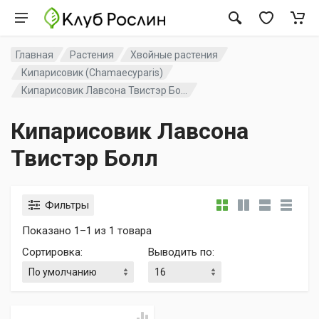
Главная
Растения
Хвойные растения
Кипарисовик (Chamaecyparis)
Кипарисовик Лавсона Твистэр Бо...
Кипарисовик Лавсона
Твистэр Болл
Фильтры
Показано 1–1 из 1 товара
Сортировка
:
Выводить по
: