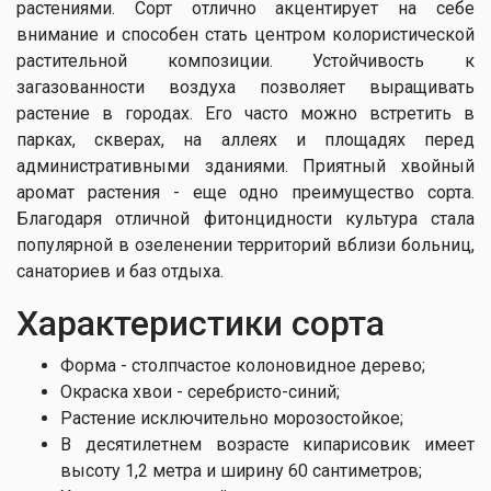
растениями. Сорт отлично акцентирует на себе
внимание и способен стать центром колористической
растительной композиции. Устойчивость к
загазованности воздуха позволяет выращивать
растение в городах. Его часто можно встретить в
парках, скверах, на аллеях и площадях перед
административными зданиями. Приятный хвойный
аромат растения - еще одно преимущество сорта.
Благодаря отличной фитонцидности культура стала
популярной в озеленении территорий вблизи больниц,
санаториев и баз отдыха.
Характеристики сорта
Форма - столпчастое колоновидное дерево;
Окраска хвои - серебристо-синий;
Растение исключительно морозостойкое;
В десятилетнем возрасте кипарисовик имеет
высоту 1,2 метра и ширину 60 сантиметров;