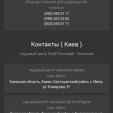
ПРОДАЖА ТОВАРОВ ДЛЯ САДОВОДСТВА
ТЕЛЕФОН
(050) 043 01 11
(098) 002 60 02
(063) 043 01 11
Контакты
(
Киев
)
Садовый центр Клуб Растений - Greensad
САДОВЫЙ ЦЕНТР GREENSAD (МИЛА)
НАШ АДРЕС
Киевская область, Киево-Святошинский район, с. Мила,
ул. Комарова, 91
САДОВЫЙ ЦЕНТР GREENSAD (БЕЛОГОРОДКА)
НАШ АДРЕС