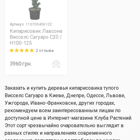
Артикул
:
110700406102
Кипарисовик Лавсона
Висселс Сагуаро C20 /
H100-125
2 отзыва
Rating: 5 out of 5
3960
грн.
Заказать и купить деревья кипарисовика тупого
Висселс Сагуаро в Киеве, Днепре, Одессе, Львове,
Ужгороде, Ивано-Франковске, других городах,
рекомендуем всем заинтересованным лицам по
доступной цене в Интернет-магазине Клуба Растений.
Этот сорт чрезвычайно очаровательно выглядит в
разных стилях и направлениях современного