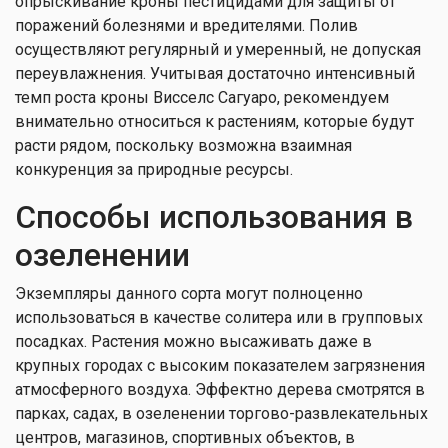
опрыскивание кроны пестицидами для защиты от
поражений болезнями и вредителями. Полив
осуществляют регулярный и умеренный, не допуская
переувлажнения. Учитывая достаточно интенсивный
темп роста кроны Висселс Сагуаро, рекомендуем
внимательно относиться к растениям, которые будут
расти рядом, поскольку возможна взаимная
конкуренция за природные ресурсы.
Способы использования в
озеленении
Экземпляры данного сорта могут полноценно
использоваться в качестве солитера или в групповых
посадках. Растения можно высаживать даже в
крупных городах с высоким показателем загрязнения
атмосферного воздуха. Эффектно дерева смотрятся в
парках, садах, в озеленении торгово-развлекательных
центров, магазинов, спортивных объектов, в