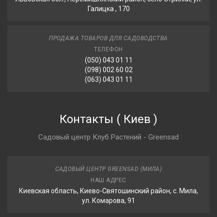
Галицка , 170
ПРОДАЖА ТОВАРОВ ДЛЯ САДОВОДСТВА
ТЕЛЕФОН
(050) 043 01 11
(098) 002 60 02
(063) 043 01 11
Контакты
(
Киев
)
Садовый центр Клуб Растений - Greensad
САДОВЫЙ ЦЕНТР GREENSAD (МИЛА)
НАШ АДРЕС
Киевская область, Киево-Святошинский район, с. Мила,
ул. Комарова, 91