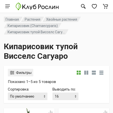
Главная
Растения
Хвойные растения
Кипарисовик (Chamaecyparis)
Кипарисовик тупой Висселс Сагу...
Кипарисовик тупой
Висселс Сагуаро
Фильтры
Показано 1–5 из 5 товаров
Сортировка
:
Выводить по
: