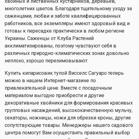
хвойных и лиственных кустарников, деревьев,
многолетних цветов. Благодаря тщательному уходу за
саженцами, любви и заботе квалифицированных
работников, все экземпляры имеют здоровый вид и
готовы к пересадке практически в любом регионе
Украины. Саженцы от Клуба Растений
акклиматизированы, поэтому чувствуют себя в
различных природно-климатических зонах довольно
неплохо, хорошо перезимовывают.
Купить кипарисовик тупой Висселс Сагуаро теперь
можно в нашем Интернет-магазине по
привлекательной цене. Вместе с посадочным
материалом выгодно приобрести и другие
декоративные хвойники для формирования красивых
групповых насаждений, высококачественную мульчу,
секаторы, ножницы, ножи для обрезки кроны, другие
сопутствующие товары. Менеджеры нашего садового
центра помогут Вам осуществить правильный выбор