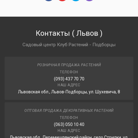
Контакты
(
Львов
)
Садовый центр Клуб Растений - Подборцы
РОЗНИЧНАЯ ПРОДАЖА РАСТЕНИЙ
ТЕЛЕФОН
(093) 437 70 70
НАШ АДРЕС
Львовская обл., Львов-Подборцы, ул. Шухевича, 8
ОПТОВАЯ ПРОДАЖА ДЕКОРАТИВНЫХ РАСТЕНИЙ
ТЕЛЕФОН
(063) 050 10 40
НАШ АДРЕС
Львовская обл., Перемишлянский район, село Стрилки, ул.