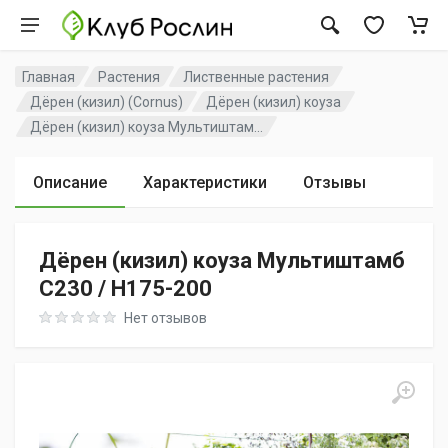
Главная
Растения
Лиственные растения
Дёрен (кизил) (Cornus)
Дёрен (кизил) коуза
Дёрен (кизил) коуза Мультиштам...
Описание
Характеристики
Отзывы
Дёрен (кизил) коуза Мультиштамб
C230 / H175-200
Rating: 0 out of 5
Нет отзывов