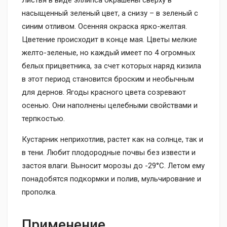
Листья в виде эллипса окрашены сверху в
насыщенный зеленый цвет, а снизу – в зеленый с
синим отливом. Осенняя окраска ярко-желтая.
Цветение происходит в конце мая. Цветы мелкие
желто-зеленые, но каждый имеет по 4 огромных
белых прицветника, за счет которых наряд кизила
в этот период становится броским и необычным
для дернов. Ягоды красного цвета созревают
осенью. Они наполнены целебными свойствами и
терпкостью.
Кустарник неприхотлив, растет как на солнце, так и
в тени. Любит плодородные почвы без извести и
застоя влаги. Выносит морозы до -29°С. Летом ему
понадобятся подкормки и полив, мульчирование и
прополка.
Применение