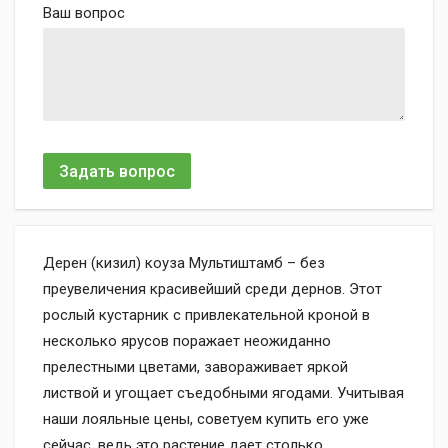
Ваш вопрос
Задать вопрос
Дерен (кизил) коуза Мультиштамб – без
преувеличения красивейший среди дернов. Этот
рослый кустарник с привлекательной кроной в
несколько ярусов поражает неожиданно
прелестными цветами, завораживает яркой
листвой и угощает съедобными ягодами. Учитывая
наши лояльные цены, советуем купить его уже
сейчас, ведь это растение дает столько