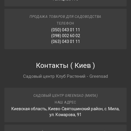
ПРОДАЖА ТОВАРОВ ДЛЯ САДОВОДСТВА
ТЕЛЕФОН
(050) 043 01 11
(098) 002 60 02
(063) 043 01 11
Контакты
(
Киев
)
Садовый центр Клуб Растений - Greensad
САДОВЫЙ ЦЕНТР GREENSAD (МИЛА)
НАШ АДРЕС
Киевская область, Киево-Святошинский район, с. Мила,
ул. Комарова, 91