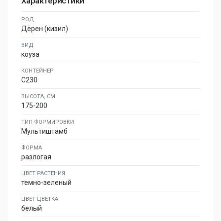
Характеристики
РОД
Дёрен (кизил)
ВИД
коуза
КОНТЕЙНЕР
C230
ВЫСОТА, СМ
175-200
ТИП ФОРМИРОВКИ
Мультиштамб
ФОРМА
разлогая
ЦВЕТ РАСТЕНИЯ
темно-зеленый
ЦВЕТ ЦВЕТКА
белый