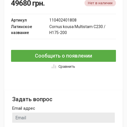
49680
грн.
Нет в наличии
Артикул
110402401808
Латинское
Cornus kousa Multistam C230 /
название
H175-200
Сообщить о появлении
Сравнить
Задать вопрос
Email адрес