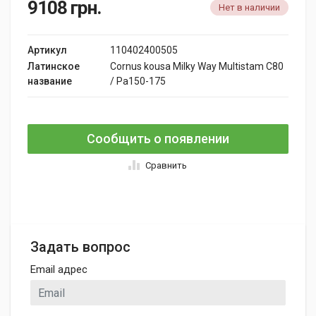
9108
грн.
Нет в наличии
Артикул
110402400505
Латинское
Cornus kousa Milky Way Multistam C80
название
/ Pa150-175
Сообщить о появлении
Сравнить
Задать вопрос
Email адрес