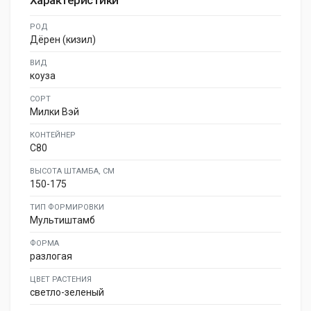
Характеристики
РОД
Дёрен (кизил)
ВИД
коуза
СОРТ
Милки Вэй
КОНТЕЙНЕР
C80
ВЫСОТА ШТАМБА, СМ
150-175
ТИП ФОРМИРОВКИ
Мультиштамб
ФОРМА
разлогая
ЦВЕТ РАСТЕНИЯ
светло-зеленый