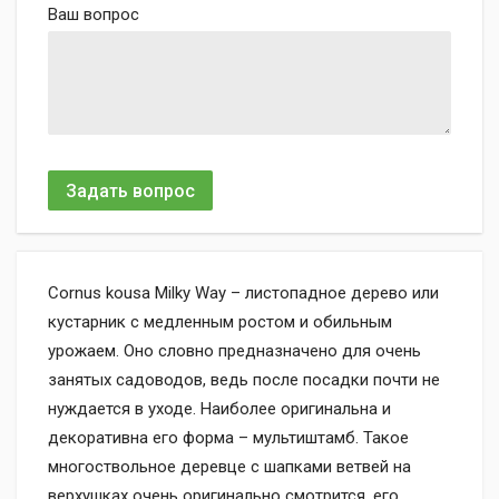
Ваш вопрос
Задать вопрос
Cornus kousa Milky Way – листопадное дерево или
кустарник с медленным ростом и обильным
урожаем. Оно словно предназначено для очень
занятых садоводов, ведь после посадки почти не
нуждается в уходе. Наиболее оригинальна и
декоративна его форма – мультиштамб. Такое
многоствольное деревце с шапками ветвей на
верхушках очень оригинально смотрится, его