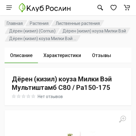
Главная
Растения
Лиственные растения
Дёрен (кизил) (Cornus)
Дёрен (кизил) коуза Милки Вэй
Дёрен (кизил) коуза Милки Вэй ...
Описание
Характеристики
Отзывы
Дёрен (кизил) коуза Милки Вэй
Мультиштамб C80 / Pa150-175
Rating: 0 out of 5
Нет отзывов