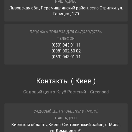
НАШ АДРЕС
Львовская обл., Перемишлянский район, село Стрилки, ул.
Галицка , 170
ПРОДАЖА ТОВАРОВ ДЛЯ САДОВОДСТВА
ТЕЛЕФОН
(050) 043 01 11
(098) 002 60 02
(063) 043 01 11
Контакты
(
Киев
)
Садовый центр Клуб Растений - Greensad
САДОВЫЙ ЦЕНТР GREENSAD (МИЛА)
НАШ АДРЕС
Киевская область, Киево-Святошинский район, с. Мила,
ул. Комарова, 91