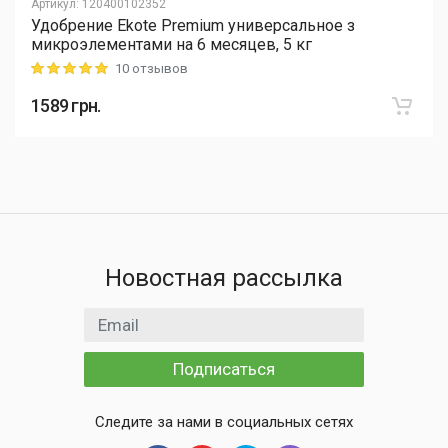
Артикул
:
120400102352
Удобрение Ekote Premium универсальное з
микроэлементами на 6 месяцев, 5 кг
10 отзывов
Rating: 5 out of 5
1589
грн.
Новостная рассылка
Email адрес
Подписаться
Следите за нами в социальных сетях