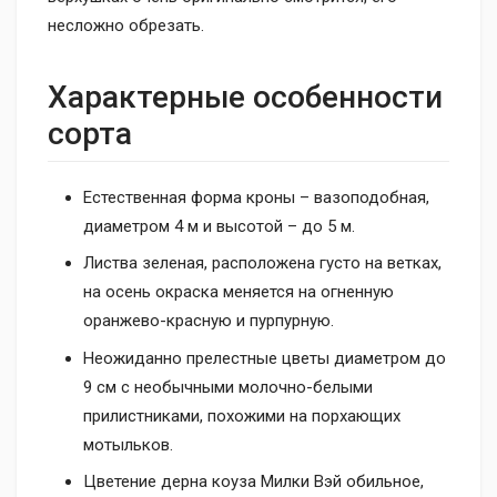
несложно обрезать.
Характерные особенности
сорта
Естественная форма кроны – вазоподобная,
диаметром 4 м и высотой – до 5 м.
Листва зеленая, расположена густо на ветках,
на осень окраска меняется на огненную
оранжево-красную и пурпурную.
Неожиданно прелестные цветы диаметром до
9 см с необычными молочно-белыми
прилистниками, похожими на порхающих
мотыльков.
Цветение дерна коуза Милки Вэй обильное,