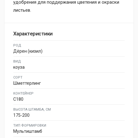
удобрения для поддержания цветения и окраски
листьев.
Характеристики
РОД
Дёрен (кизил)
ВИД
коуза
СОРТ
Шметтерлинг
КОНТЕЙНЕР
C180
ВЫСОТА ШТАМБА, СМ
175-200
ТИП ФОРМИРОВКИ
Мультиштамб