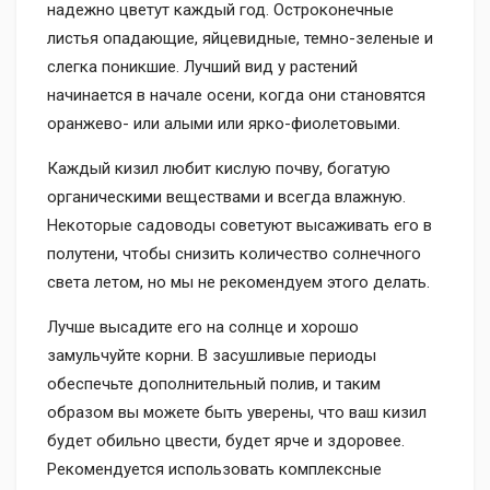
надежно цветут каждый год. Остроконечные
листья опадающие, яйцевидные, темно-зеленые и
слегка поникшие. Лучший вид у растений
начинается в начале осени, когда они становятся
оранжево- или алыми или ярко-фиолетовыми.
Каждый кизил любит кислую почву, богатую
органическими веществами и всегда влажную.
Некоторые садоводы советуют высаживать его в
полутени, чтобы снизить количество солнечного
света летом, но мы не рекомендуем этого делать.
Лучше высадите его на солнце и хорошо
замульчуйте корни. В засушливые периоды
обеспечьте дополнительный полив, и таким
образом вы можете быть уверены, что ваш кизил
будет обильно цвести, будет ярче и здоровее.
Рекомендуется использовать комплексные