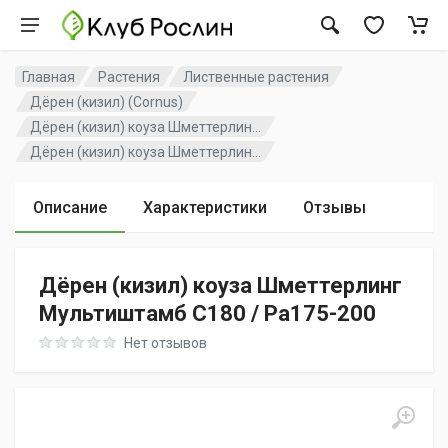
Главная
Растения
Лиственные растения
Дёрен (кизил) (Cornus)
Дёрен (кизил) коуза Шметтерлин...
Дёрен (кизил) коуза Шметтерлин...
Описание
Характеристики
Отзывы
Дёрен (кизил) коуза Шметтерлинг
Мультиштамб C180 / Pa175-200
Rating: 0 out of 5
Нет отзывов