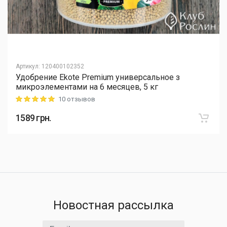
Артикул
:
120400102352
Удобрение Ekote Premium универсальное з
микроэлементами на 6 месяцев, 5 кг
10 отзывов
Rating: 5 out of 5
1589
грн.
Новостная рассылка
Email адрес