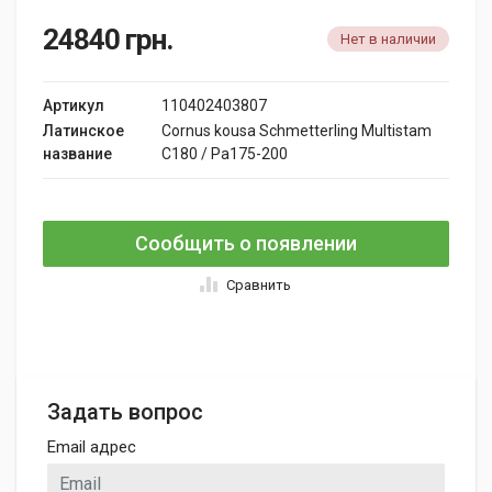
24840
грн.
Нет в наличии
Артикул
110402403807
Латинское
Cornus kousa Schmetterling Multistam
название
C180 / Pa175-200
Сообщить о появлении
Сравнить
Задать вопрос
Email адрес