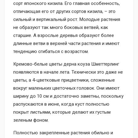
сорт японского кизила. Его главная особенность,
отличающая его от других сортов кизила, – это
сильный и вертикальный рост. Молодые растения
не образуют так много боковых ветвей, как
старшие. А взрослые деревья образуют более
длинные ветви в верхней части растения и имеют
тенденцию сгибаться с возрастом.
Кремово-белые цветы дерна коуза Шметтерлинг
появляются в начале лета. Технически это даже не
цветы, а 4-цветковые прицветники, сложенные
вокруг маленьких цветочных головок. Они имеют
ширину до 10 см и достаточно заметны, поскольку
распускаются в июне, когда куст полностью
покрыт листьями, которые делают их густым
зеленым фоном.
Полностью закрепленные растения обильно и