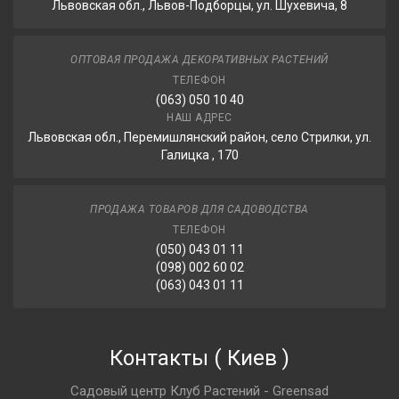
Львовская обл., Львов-Подборцы, ул. Шухевича, 8
ОПТОВАЯ ПРОДАЖА ДЕКОРАТИВНЫХ РАСТЕНИЙ
ТЕЛЕФОН
(063) 050 10 40
НАШ АДРЕС
Львовская обл., Перемишлянский район, село Стрилки, ул.
Галицка , 170
ПРОДАЖА ТОВАРОВ ДЛЯ САДОВОДСТВА
ТЕЛЕФОН
(050) 043 01 11
(098) 002 60 02
(063) 043 01 11
Контакты
(
Киев
)
Садовый центр Клуб Растений - Greensad