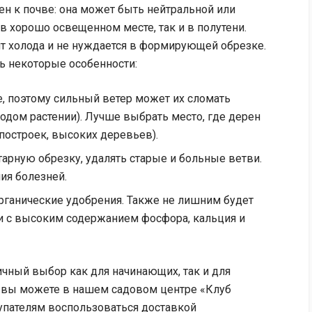
н к почве: она может быть нейтральной или
в хорошо освещенном месте, так и в полутени.
т холода и не нуждается в формирующей обрезке.
ть некоторые особенности:
, поэтому сильный ветер может их сломать
лодом растении). Лучше выбрать место, где дерен
 построек, высоких деревьев).
арную обрезку, удалять старые и больные ветви.
ия болезней.
рганические удобрения. Также не лишним будет
 с высоким содержанием фосфора, кальция и
ичный выбор как для начинающих, так и для
 вы можете в нашем садовом центре «Клуб
упателям воспользоваться доставкой