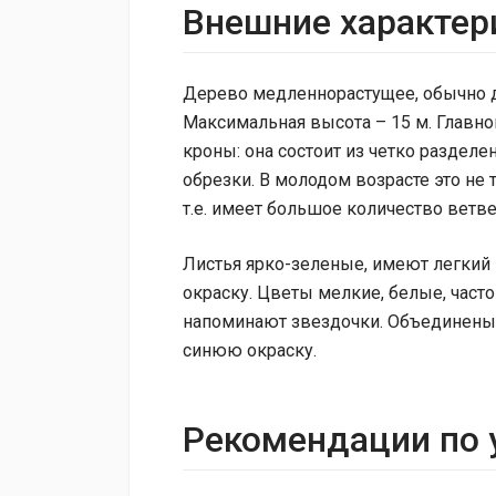
Внешние характер
Дерево медленнорастущее, обычно до
Максимальная высота – 15 м. Главно
кроны: она состоит из четко раздел
обрезки. В молодом возрасте это не 
т.е. имеет большое количество ветв
Листья ярко-зеленые, имеют легкий
окраску. Цветы мелкие, белые, част
напоминают звездочки. Объединены 
синюю окраску.
Рекомендации по 