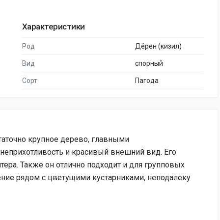
Характеристики
Род
Дёрен (кизил)
Вид
спорный
Сорт
Пагода
таточно крупное дерево, главными
неприхотливость и красивый внешний вид. Его
тера. Также он отлично подходит и для групповых
ение рядом с цветущими кустарниками, неподалеку