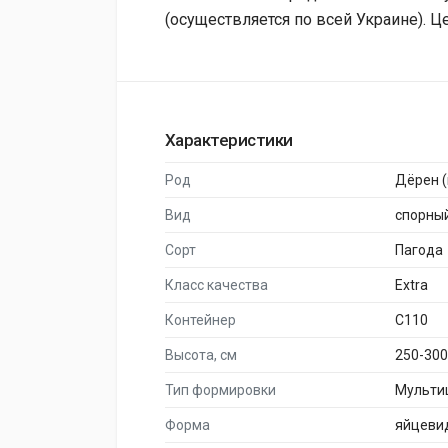
(осуществляется по всей Украине). Ц
Характеристики
Род
Дёрен (
Вид
спорны
Сорт
Пагода
Класс качества
Extra
Контейнер
C110
Высота, см
250-300
Тип формировки
Мульти
Форма
яйцеви