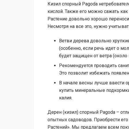
Кизил спорный Pagoda нетребователе
кислой. Также его можно сажать как 
Растение довольно хорошо переноси
Несмотря на все это, нужно учитыва
Ветви дерева довольно хрупкие
(особенно, если речь идет о мо
будет защищен от ветра (около
Рекомендуется проводить санит
Это позволит избежать появлен
В начале весны лучше ввести о
купить минеральные подкормки
калия.
Дерен (кизил) спорный Pagoda – отл
опытных садоводов. Приобрести его
Растений». Мы предлагаем всем пок