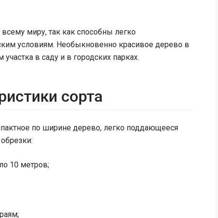
 всему миру, так как способны легко
ским условиям. Необыкновенно красивое дерево в
участка в саду и в городских парках.
ристики сорта
мпактное по ширине дерево, легко поддающееся
обрезки:
ло 10 метров;
раям;