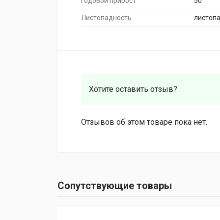
Годовой прирост
50
Листопадность
листоп
Хотите оставить отзыв?
Отзывов об этом товаре пока нет.
Сопутствующие товары