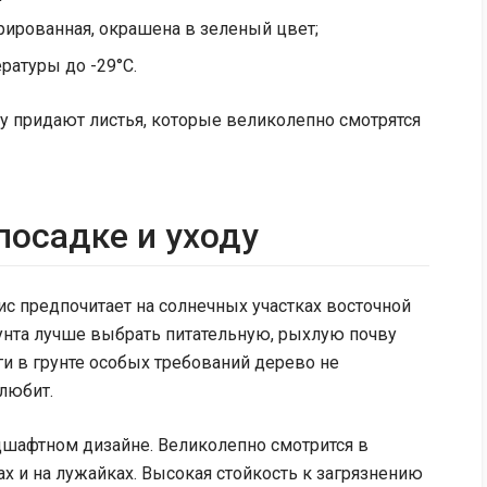
рированная, окрашена в зеленый цвет;
атуры до -29°С.
у придают листья, которые великолепно смотрятся
посадке и уходу
с предпочитает на солнечных участках восточной
рунта лучше выбрать питательную, рыхлую почву
ги в грунте особых требований дерево не
любит.
дшафтном дизайне. Великолепно смотрится в
ах и на лужайках. Высокая стойкость к загрязнению