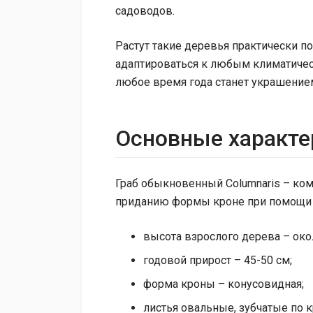
садоводов.
Растут такие деревья практически по
адаптироваться к любым климатиче
любое время года станет украшением 
Основные характе
Граб обыкновенный Columnaris – ко
приданию формы кроне при помощи 
высота взрослого дерева – око
годовой прирост – 45-50 см;
форма кроны – конусовидная;
листья овальные, зубчатые по к