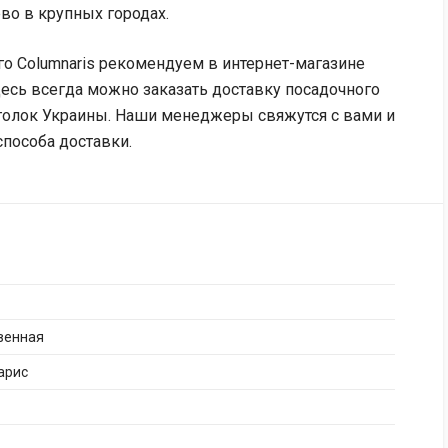
во в крупных городах.
о Columnaris рекомендуем в интернет-магазине
десь всегда можно заказать доставку посадочного
уголок Украины. Наши менеджеры свяжутся с вами и
пособа доставки.
венная
арис