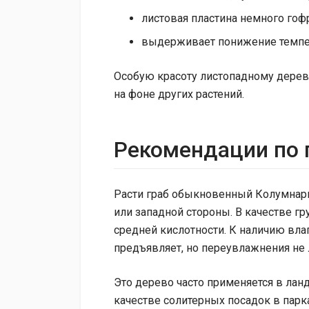
листовая пластина немного гоф
выдерживает понижение темпер
Особую красоту листопадному дерев
на фоне других растений.
Рекомендации по 
Расти граб обыкновенный Колумнари
или западной стороны. В качестве г
средней кислотности. К наличию вла
предъявляет, но переувлажнения не 
Это дерево часто применяется в лан
качестве солитерных посадок в парк