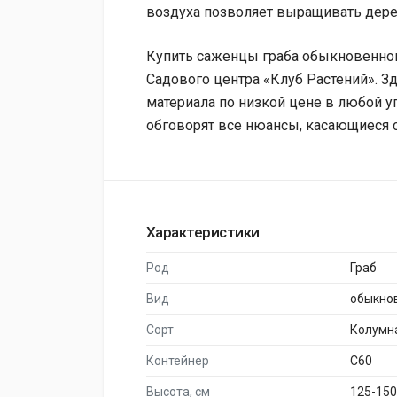
воздуха позволяет выращивать дере
Купить саженцы граба обыкновенног
Садового центра «Клуб Растений». З
материала по низкой цене в любой 
обговорят все нюансы, касающиеся с
Характеристики
Род
Граб
Вид
обыкно
Сорт
Колумн
Контейнер
C60
Высота, см
125-150