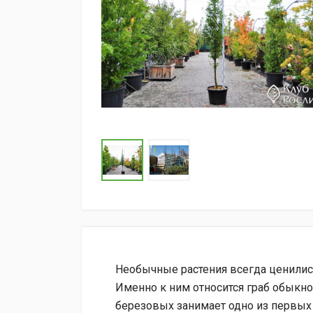
Необычные растения всегда ценились
Именно к ним относится граб обыкн
березовых занимает одно из первых