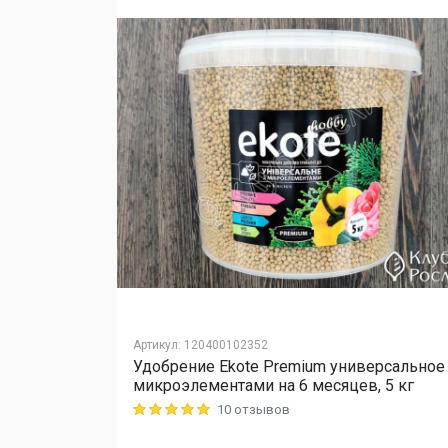
Артикул
:
120400102352
Удобрение Ekote Premium универсальное
L Cellfast,
микроэлементами на 6 месяцев, 5 кг
10 отзывов
Rating: 5 out of 5