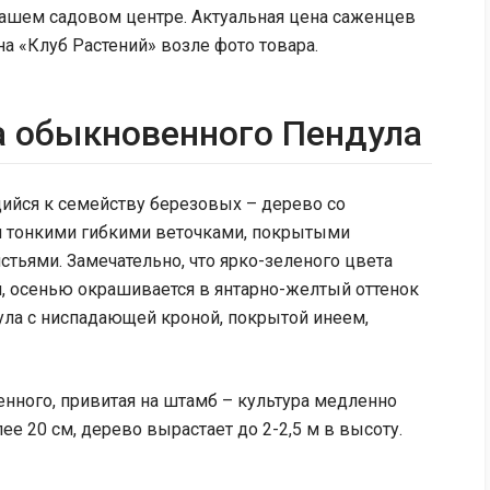
ашем садовом центре. Актуальная цена саженцев
а «Клуб Растений» возле фото товара.
а обыкновенного Пендула
ийся к семейству березовых – дерево со
 тонкими гибкими веточками, покрытыми
тьями. Замечательно, что ярко-зеленого цвета
й, осенью окрашивается в янтарно-желтый оттенок
дула с ниспадающей кроной, покрытой инеем,
нного, привитая на штамб – культура медленно
ее 20 см, дерево вырастает до 2-2,5 м в высоту.