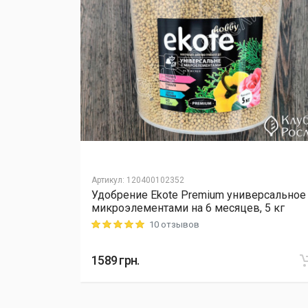
Артикул
:
120400102352
Удобрение Ekote Premium универсальное
L Cellfast,
микроэлементами на 6 месяцев, 5 кг
10 отзывов
Rating: 5 out of 5
1589
грн.