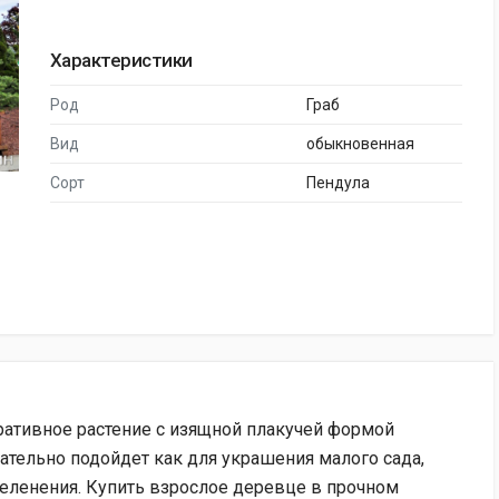
Характеристики
Род
Граб
Вид
обыкновенная
Сорт
Пендула
ативное растение с изящной плакучей формой
ечательно подойдет как для украшения малого сада,
зеленения. Купить взрослое деревце в прочном