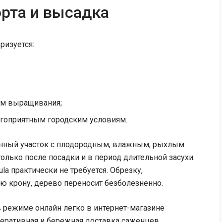
орта и высадка
ризуется:
ям выращивания;
гоприятным городским условиям.
нный участок с плодородным, влажным, рыхлым
олько после посадки и в период длительной засухи.
la практически не требуется. Обрезку,
 крону, дерево переносит безболезненно.
в режиме онлайн легко в интернет-магазине
перативная и бережная доставка саженцев