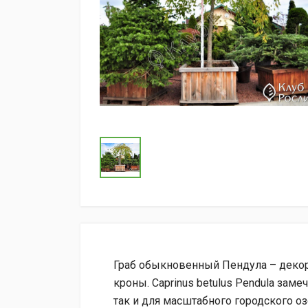
Граб обыкновенный Пендула – декор
кроны. Caprinus betulus Pendula зам
так и для масштабного городского о