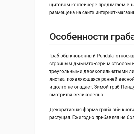
щитовом контейнере предлагаем в н
размещена на сайте интернет-магазин
Особенности граб
Граб обыкновенный Pendula, относящ
стройным дымчато-серым стволом и
треугольными двоякопильчатыми лис
листва, появляющаяся ранней весно
и долго не опадает. Зимой граб Пен
смотрится великолепно.
Декоративная форма граба обыкнове
растущая. Ежегодно прибавляя не бол