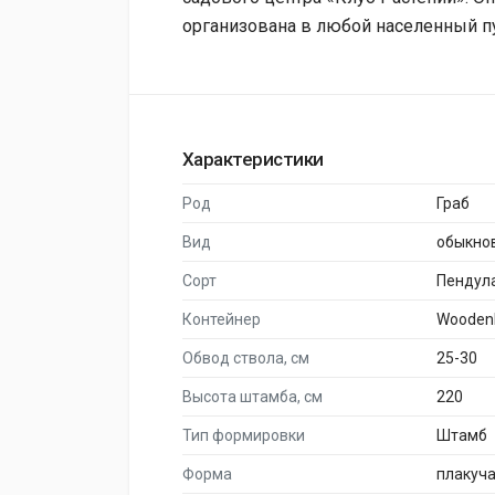
организована в любой населенный п
Характеристики
Род
Граб
Вид
обыкно
Сорт
Пендул
Контейнер
Wooden
Обвод ствола, см
25-30
Высота штамба, см
220
Тип формировки
Штамб
Форма
плакуч