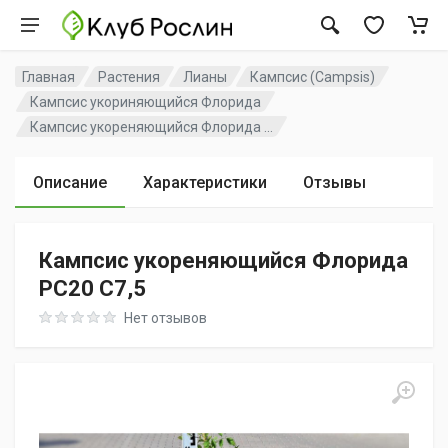
Главная
Растения
Лианы
Кампсис (Campsis)
Кампсис укориняющийся Флорида
Кампсис укореняющийся Флорида ...
Описание
Характеристики
Отзывы
Кампсис укореняющийся Флорида
PC20 C7,5
Rating: 0 out of 5
Нет отзывов