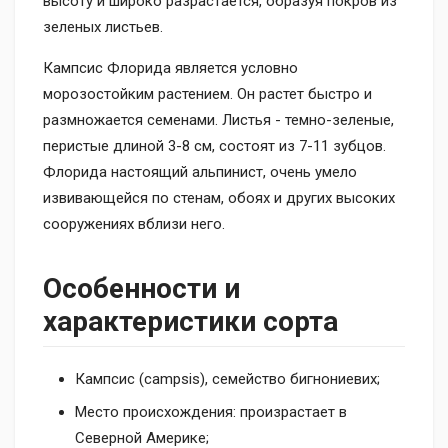
высоту и широко разрастается, образуя покров из
зеленых листьев.
Кампсис Флорида является условно
морозостойким растением. Он растет быстро и
размножается семенами. Листья - темно-зеленые,
перистые длиной 3-8 см, состоят из 7-11 зубцов.
Флорида настоящий альпинист, очень умело
извивающейся по стенам, обоях и других высоких
сооружениях вблизи него.
Особенности и
характеристики сорта
Кампсис (campsis), семейство бигнониевих;
Место происхождения: произрастает в
Северной Америке;