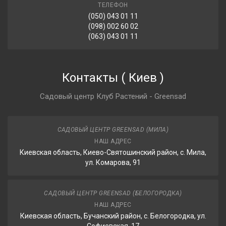
ТЕЛЕФОН
(050) 043 01 11
(098) 002 60 02
(063) 043 01 11
Контакты
(
Киев
)
Садовый центр Клуб Растений - Greensad
САДОВЫЙ ЦЕНТР GREENSAD (МИЛА)
НАШ АДРЕС
Киевская область, Киево-Святошинский район, с. Мила,
ул. Комарова, 91
САДОВЫЙ ЦЕНТР GREENSAD (БЕЛОГОРОДКА)
НАШ АДРЕС
Киевская область, Бучанский район, с. Белогородка, ул.