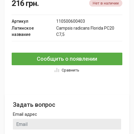
216
грн.
Нет в наличии
Артикул
110500600403
Латинское
Campsis radicans Florida PC20
название
C7,5
Сообщить о появлении
Сравнить
Задать вопрос
Email адрес