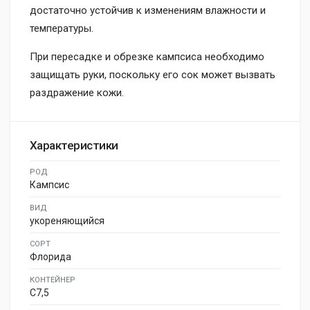
достаточно устойчив к изменениям влажности и
температуры.
При пересадке и обрезке кампсиса необходимо
защищать руки, поскольку его сок может вызвать
раздражение кожи.
Характеристики
РОД
Кампсис
ВИД
укореняющийся
СОРТ
Флорида
КОНТЕЙНЕР
C7,5