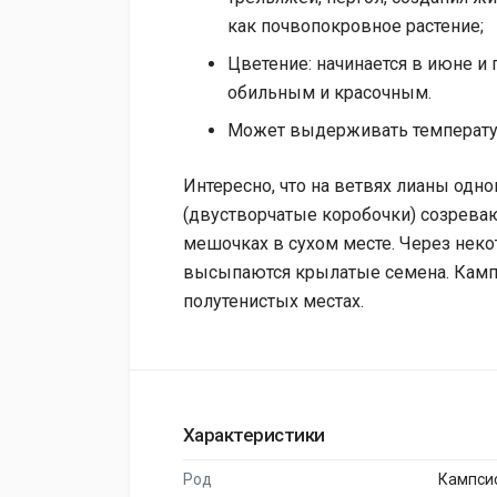
как почвопокровное растение;
Цветение: начинается в июне и
обильным и красочным.
Может выдерживать температуру
Интересно, что на ветвях лианы одно
(двустворчатые коробочки) созреваю
мешочках в сухом месте. Через неко
высыпаются крылатые семена. Кампс
полутенистых местах.
Характеристики
Род
Кампси