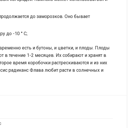
 продолжается до заморозков. Оно бывает
 до -10 ° C;
временно есть и бутоны, и цветки, и плоды. Плоды
т в течение 1-2 месяцев. Их собирают и хранят в
торое время коробочки растрескиваются и из них
ис радиканс Флава любит расти в солнечных и
с