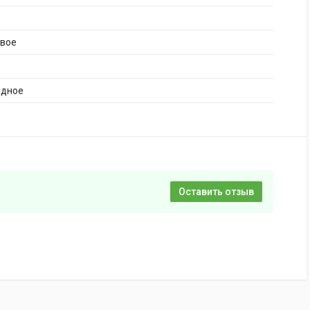
ивое
адное
Оставить отзыв