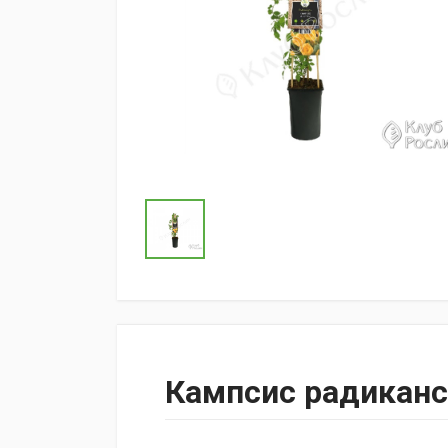
Кампсис радиканс