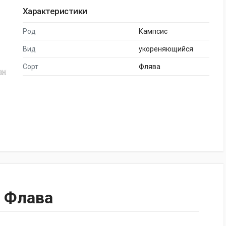
Характеристики
Род
Кампсис
Вид
укореняющийся
Сорт
Флява
 Флава