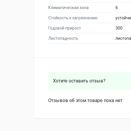
Климатическая зона
6
Стойкость к загрязнению
устойч
Годовой прирост
300
Листопадность
листоп
Хотите оставить отзыв?
Отзывов об этом товаре пока нет.