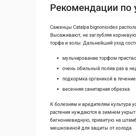
Рекомендации по 
Саженцы Catalpa bignonioides распо
Высаживают, не заглубляя корневую 
торфа и золы. Дальнейший уход сос
мульчирование торфом приство
очень обильный полив раз в не
подкормка органикой в течение
весенняя санитарная обрезка.
К болезням и вредителям культура у
растения нуждаются в зимнем укрыти
бигнониевидную, привитую на штамб
мешковиной для защиты от холода.