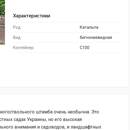
Характеристики
Род
Катальпа
Вид
бигнониевидная
Контейнер
C100
ногоствольного штамба очень необычна. Это
стных садах Украины, но его высокая
льного внимания и садоводов, и ландшафтных