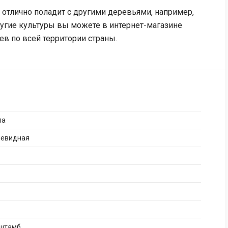
у отлично поладит с другими деревьями, например,
другие культуры вы можете в интернет-магазине
ев по всей территории страны.
па
иевидная
штамб