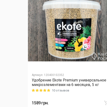
Артикул
:
120400102352
Удобрение Ekote Premium универсальное
L Cellfast,
микроэлементами на 6 месяцев, 5 кг
10 отзывов
Rating: 5 out of 5
1589
грн.