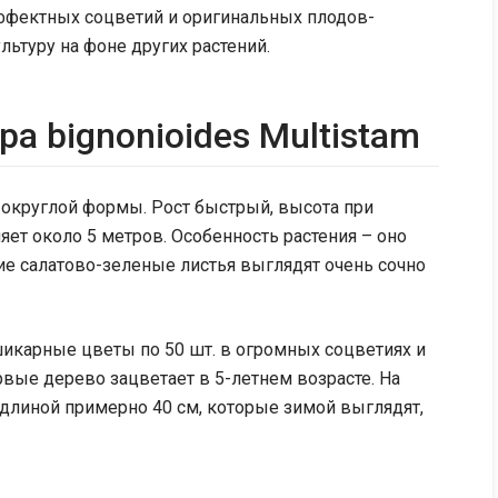
эффектных соцветий и оригинальных плодов-
льтуру на фоне других растений.
pa bignonioides Multistam
округлой формы. Рост быстрый, высота при
т около 5 метров. Особенность растения – оно
ие салатово-зеленые листья выглядят очень сочно
шикарные цветы по 50 шт. в огромных соцветиях и
вые дерево зацветает в 5-летнем возрасте. На
длиной примерно 40 см, которые зимой выглядят,