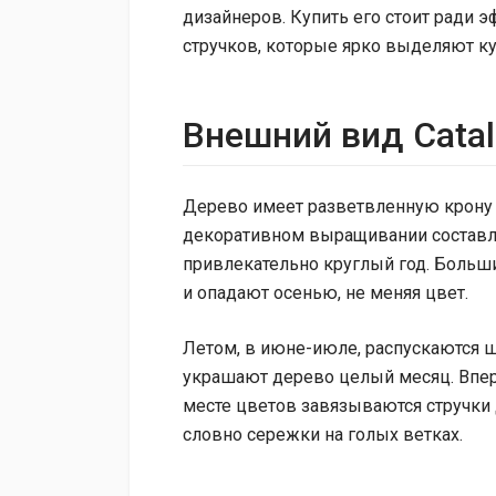
дизайнеров. Купить его стоит ради 
стручков, которые ярко выделяют ку
Внешний вид Catal
Дерево имеет разветвленную крону 
декоративном выращивании составляе
привлекательно круглый год. Больш
и опадают осенью, не меняя цвет.
Летом, в июне-июле, распускаются 
украшают дерево целый месяц. Впер
месте цветов завязываются стручки 
словно сережки на голых ветках.