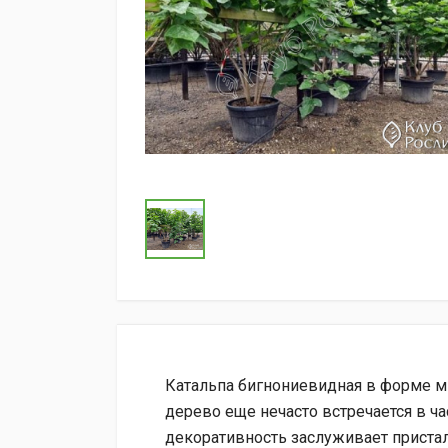
Катальпа бигнониевидная в форме м
дерево еще нечасто встречается в ча
декоративность заслуживает приста