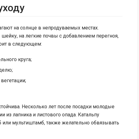
уходу
лагают на солнце в непродуваемых местах.
шейку, на легкие почвы с добавлением перегноя,
тоит в следующем:
льного круга;
делю;
 вегетации;
стойчива. Несколько лет после посадки молодые
и из лапника и листового опада. Катальпу
 или мультиштамб, также желательно обвязывать