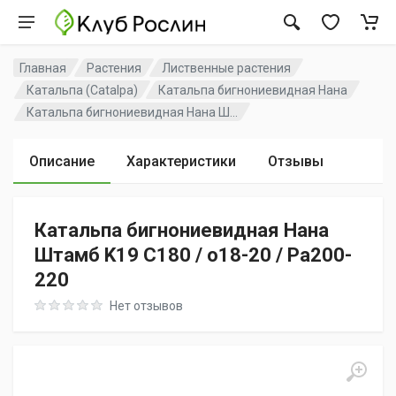
Главная
Растения
Лиственные растения
Катальпа (Catalpa)
Катальпа бигнониевидная Нана
Катальпа бигнониевидная Нана Ш...
Описание
Характеристики
Отзывы
Катальпа бигнониевидная Нана
Штамб K19 C180 / o18-20 / Pa200-
220
Rating: 0 out of 5
Нет отзывов