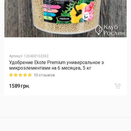
Артикул
:
120400102352
Удобрение Ekote Premium универсальное з
микроэлементами на 6 месяцев, 5 кг
10 отзывов
Rating: 5 out of 5
1589
грн.