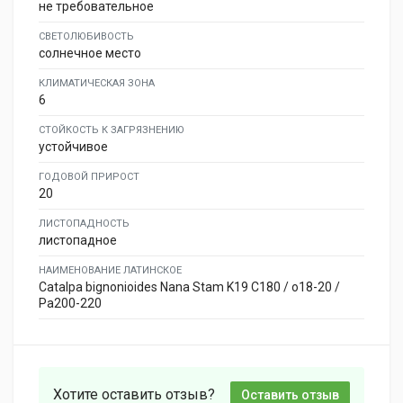
не требовательное
СВЕТОЛЮБИВОСТЬ
солнечное место
КЛИМАТИЧЕСКАЯ ЗОНА
6
СТОЙКОСТЬ К ЗАГРЯЗНЕНИЮ
устойчивое
ГОДОВОЙ ПРИРОСТ
20
ЛИСТОПАДНОСТЬ
листопадное
НАИМЕНОВАНИЕ ЛАТИНСКОЕ
Catalpa bignonioides Nana Stam K19 C180 / o18-20 /
Pa200-220
Хотите оставить отзыв?
Оставить отзыв