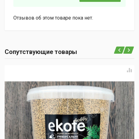
Отзывов об этом товаре пока нет.
Сопутствующие товары