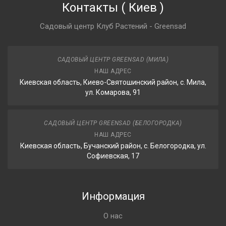
Контакты
(
Киев
)
Садовый центр Клуб Растений - Greensad
САДОВЫЙ ЦЕНТР GREENSAD (МИЛА)
НАШ АДРЕС
Киевская область, Киево-Святошинский район, с. Мила,
ул. Комарова, 91
САДОВЫЙ ЦЕНТР GREENSAD (БЕЛОГОРОДКА)
НАШ АДРЕС
Киевская область, Бучанский район, с. Белогородка, ул.
Софиевская, 17
Информация
О нас