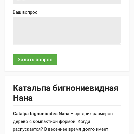
Ваш вопрос
Задать вопрос
Катальпа бигнониевидная
Нана
Catalpa bignonioides Nana
– средних размеров
дерево с компактной формой. Когда
распускается? В весеннее время долго имеет