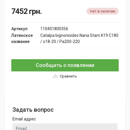
7452
грн.
Нет в наличии
Артикул
110401800356
Латинское
Catalpa bignonioides Nana Stam K19 C180
название
/ o18-20 / Pa200-220
Сообщить о появлении
Сравнить
Задать вопрос
Email адрес