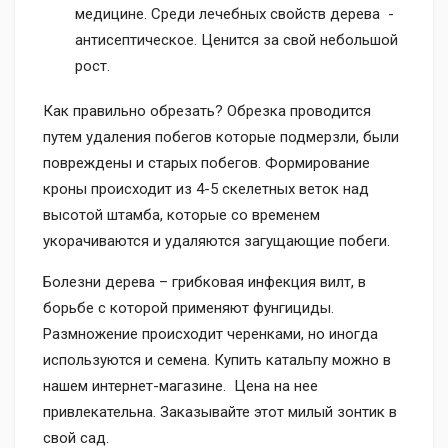
медицине. Среди лечебных свойств дерева -
антисептическое. Ценится за свой небольшой
рост.
Как правильно обрезать?
Обрезка проводится
путем удаления побегов которые подмерзли, были
повреждены и старых побегов. Формирование
кроны происходит из 4-5 скелетных веток над
высотой штамба, которые со временем
укорачиваются и удаляются загущающие побеги.
Болезни дерева – грибковая инфекция вилт, в
борьбе с которой применяют фунгициды.
Размножение происходит черенками, но иногда
используются и семена. Купить катальпу можно в
нашем интернет-магазине. Цена на нее
привлекательна. Заказывайте этот милый зонтик в
свой сад.