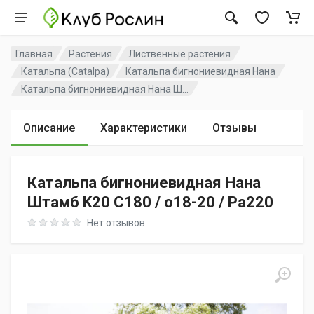
Главная
Растения
Лиственные растения
Катальпа (Catalpa)
Катальпа бигнониевидная Нана
Катальпа бигнониевидная Нана Ш...
Описание
Характеристики
Отзывы
Катальпа бигнониевидная Нана
Штамб K20 C180 / o18-20 / Pa220
Rating: 0 out of 5
Нет отзывов