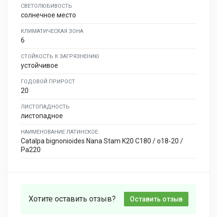
СВЕТОЛЮБИВОСТЬ
солнечное место
КЛИМАТИЧЕСКАЯ ЗОНА
6
СТОЙКОСТЬ К ЗАГРЯЗНЕНИЮ
устойчивое
ГОДОВОЙ ПРИРОСТ
20
ЛИСТОПАДНОСТЬ
листопадное
НАИМЕНОВАНИЕ ЛАТИНСКОЕ
Catalpa bignonioides Nana Stam K20 C180 / o18-20 /
Pa220
Хотите оставить отзыв?
Оставить отзыв