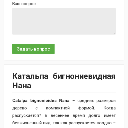
Ваш вопрос
Задать вопрос
Катальпа бигнониевидная
Нана
Catalpa bignonioides Nana
– средних размеров
дерево с компактной формой. Когда
распускается? В весеннее время долго имеет
безжизненный вид, так как распускается поздно –