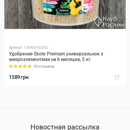
Артикул
:
120400102352
Удобрение Ekote Premium универсальное з
микроэлементами на 6 месяцев, 5 кг
10 отзывов
Rating: 5 out of 5
1589
грн.
Новостная рассылка