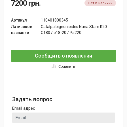
7200
грн.
Нет в наличии
Артикул
110401800345
Латинское
Catalpa bignonioides Nana Stam K20
название
C180 / o18-20 / Pa220
Сообщить о появлении
Сравнить
Задать вопрос
Email адрес