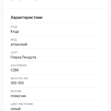
Характеристики
РОД
Кедр
ВИД
атласский
СОРТ
Глаука Пендула
КОНТЕЙНЕР
C280
ВЫСОТА, СМ
300-350
ФОРМА
плакучая
ЦВЕТ РАСТЕНИЯ
сизый