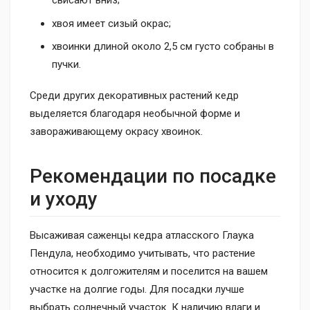
свисают вниз;
хвоя имеет сизый окрас;
хвоинки длиной около 2,5 см густо собраны в
пучки.
Среди других декоративных растений кедр
выделяется благодаря необычной форме и
завораживающему окрасу хвоинок.
Рекомендации по посадке
и уходу
Высаживая саженцы кедра атласского Глаука
Пендула, необходимо учитывать, что растение
относится к долгожителям и поселится на вашем
участке на долгие годы. Для посадки лучше
выбрать солнечный участок. К наличию влаги и