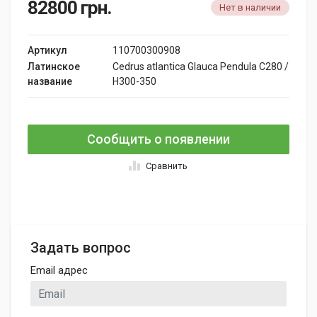
82800
грн.
Нет в наличии
Артикул
110700300908
Латинское
Cedrus atlantica Glauca Pendula C280 /
название
H300-350
Сообщить о появлении
Сравнить
Задать вопрос
Email адрес