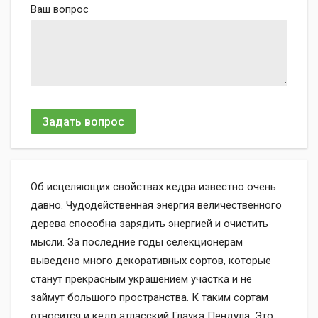
Ваш вопрос
Задать вопрос
Об исцеляющих свойствах кедра известно очень
давно. Чудодейственная энергия величественного
дерева способна зарядить энергией и очистить
мысли. За последние годы селекционерам
выведено много декоративных сортов, которые
станут прекрасным украшением участка и не
займут большого пространства. К таким сортам
относится и кедр атласский Глаука Пендула. Это