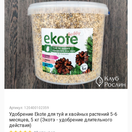
Артикул
:
120400102359
Удобрение Ekote для туй и хвойных растений 5-6
месяцев, 5 кг (Экотэ - удобрение длительного
действия)