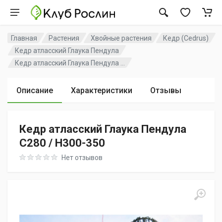
Главная
Растения
Хвойные растения
Кедр (Cedrus)
Кедр атласский Глаука Пендула
Кедр атласский Глаука Пендула ...
Описание
Характеристики
Отзывы
Кедр атласский Глаука Пендула
C280 / H300-350
Rating: 0 out of 5
Нет отзывов