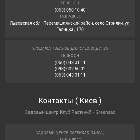
ТЕЛЕФОН
(063) 050 10 40
НАШ АДРЕС
Львовская обл., Перемишлянский район, село Стрилки, ул.
Галицка , 170
ПРОДАЖА ТОВАРОВ ДЛЯ САДОВОДСТВА
ТЕЛЕФОН
(050) 043 01 11
(098) 002 60 02
(063) 043 01 11
Контакты
(
Киев
)
Садовый центр Клуб Растений - Greensad
САДОВЫЙ ЦЕНТР GREENSAD (МИЛА)