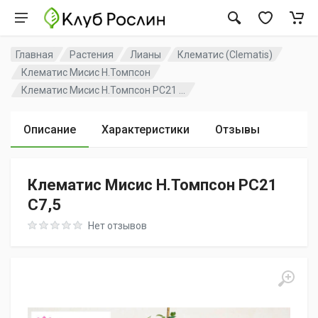
Главная
Растения
Лианы
Клематис (Clematis)
Клематис Мисис Н.Томпсон
Клематис Мисис Н.Томпсон PC21 ...
Описание
Характеристики
Отзывы
Клематис Мисис Н.Томпсон PC21
C7,5
Rating: 0 out of 5
Нет отзывов