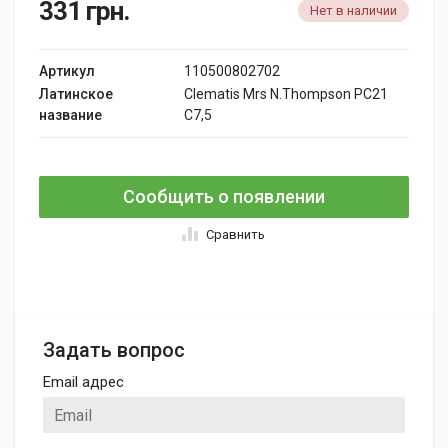
331
грн.
Нет в наличии
Артикул
110500802702
Латинское
Clematis Mrs N.Thompson PC21
название
C7,5
Сообщить о появлении
Сравнить
Задать вопрос
Email адрес