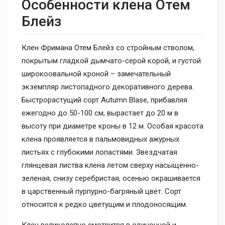
Особенности клена Отем
Блейз
Клен Фримана Отем Блейз со стройным стволом,
покрытым гладкой дымчато-серой корой, и густой
широкоовальной кроной – замечательный
экземпляр листопадного декоративного дерева.
Быстрорастущий сорт Autumn Blase, прибавляя
ежегодно до 50-100 см, вырастает до 20 м в
высоту при диаметре кроны в 12 м. Особая красота
клена проявляется в пальмовидных ажурных
листьях с глубокими лопастями. Звездчатая
глянцевая листва клена летом сверху насыщенно-
зеленая, снизу серебристая, осенью окрашивается
в царственный пурпурно-багряный цвет. Сорт
относится к редко цветущим и плодоносящим.