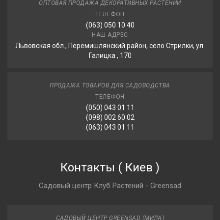
ОПТОВАЯ ПРОДАЖА ДЕКОРАТИВНЫХ РАСТЕНИЙ
ТЕЛЕФОН
(063) 050 10 40
НАШ АДРЕС
Львовская обл., Перемишлянский район, село Стрилки, ул.
Галицка , 170
ПРОДАЖА ТОВАРОВ ДЛЯ САДОВОДСТВА
ТЕЛЕФОН
(050) 043 01 11
(098) 002 60 02
(063) 043 01 11
Контакты
(
Киев
)
Садовый центр Клуб Растений - Greensad
САДОВЫЙ ЦЕНТР GREENSAD (МИЛА)