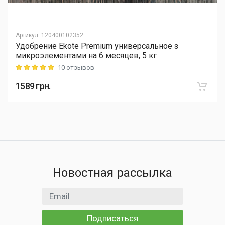
Артикул
:
120400102352
Удобрение Ekote Premium универсальное з
микроэлементами на 6 месяцев, 5 кг
10 отзывов
Rating: 5 out of 5
1589
грн.
Новостная рассылка
Email адрес
Подписаться