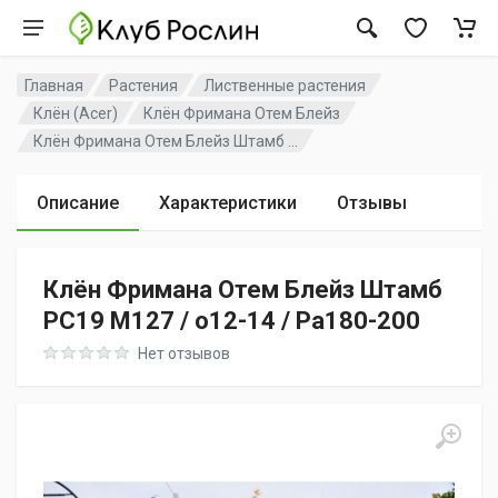
Главная
Растения
Лиственные растения
Клён (Acer)
Клён Фримана Отем Блейз
Клён Фримана Отем Блейз Штамб ...
Описание
Характеристики
Отзывы
Клён Фримана Отем Блейз Штамб
PC19 M127 / o12-14 / Pa180-200
Rating: 0 out of 5
Нет отзывов