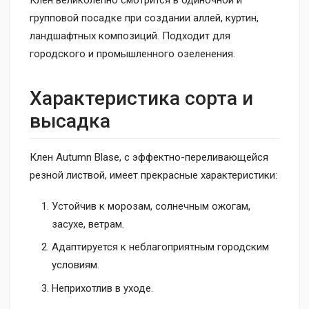
Клен великолепно смотрится в одиночной и
групповой посадке при создании аллей, куртин,
ландшафтных композиций. Подходит для
городского и промышленного озеленения.
Характеристика сорта и
высадка
Клен Autumn Blase, с эффектно-переливающейся
резной листвой, имеет прекрасные характеристики:
Устойчив к морозам, солнечным ожогам,
засухе, ветрам.
Адаптируется к неблагоприятным городским
условиям.
Неприхотлив в уходе.