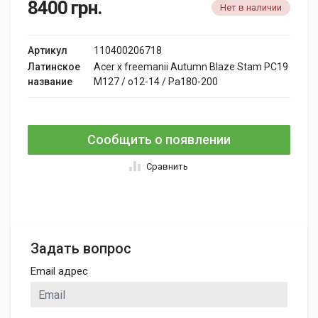
8400
грн.
Нет в наличии
Артикул
110400206718
Латинское
Acer x freemanii Autumn Blaze Stam PC19
название
M127 / o12-14 / Pa180-200
Сообщить о появлении
Сравнить
Задать вопрос
Email адрес