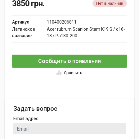
3850
грн.
Нет в наличии
Артикул
110400206811
Латинское
Acer rubrum Scanlon Stam K19 G / o16-
название
18 / Pa180-200
Сообщить о появлении
Сравнить
Задать вопрос
Email адрес