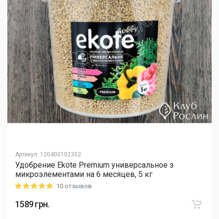
Артикул
:
120400102352
Удобрение Ekote Premium универсальное з
микроэлементами на 6 месяцев, 5 кг
10 отзывов
Rating: 5 out of 5
1589
грн.