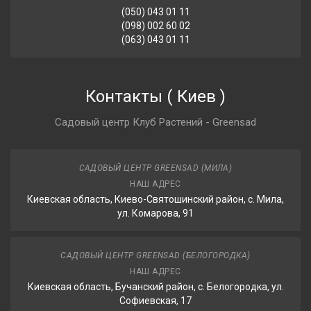
(050) 043 01 11
(098) 002 60 02
(063) 043 01 11
Контакты
(
Киев
)
Садовый центр Клуб Растений - Greensad
САДОВЫЙ ЦЕНТР GREENSAD (МИЛА)
НАШ АДРЕС
Киевская область, Киево-Святошинский район, с. Мила,
ул. Комарова, 91
САДОВЫЙ ЦЕНТР GREENSAD (БЕЛОГОРОДКА)
НАШ АДРЕС
Киевская область, Бучанский район, с. Белогородка, ул.
Софиевская, 17