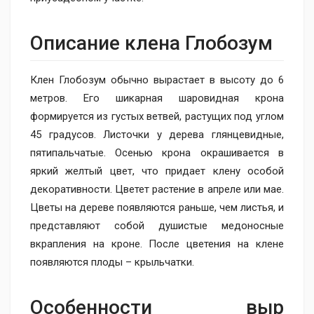
Описание клена Глобоз​ум
Клен Глобозум обычно вырастает в высоту до 6
метров. Его шикарная шаровидная крона
формируется из густых ветвей, растущих под углом
45 градусов. Листочки у дерева глянцевидные,
пятипальчатые. Осенью крона окрашивается в
яркий желтый цвет, что придает клену особой
декоративности. Цветет растение в апреле или мае.
Цветы на дереве появляются раньше, чем листья, и
представляют собой душистые медоносные
вкрапления на кроне. После цветения на клене
появляются плоды – крыльчатки.
Особенности выр​