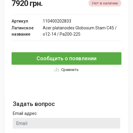
7920
грн.
Нет в наличии
Артикул
110400202833
Латинское
Acer platanoides Globosum Stam C45 /
название
o12-14 / Pa200-225
Сообщить о появлении
Сравнить
Задать вопрос
Email адрес