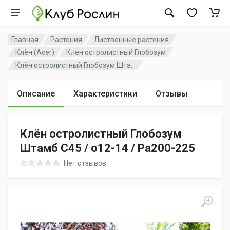
Главная
Растения
Лиственные растения
Клён (Acer)
Клён остролистный Глобозум
Клён остролистный Глобозум Шта...
Описание
Характеристики
Отзывы
Клён остролистный Глобозум
Штамб C45 / o12-14 / Pa200-225
Rating: 0 out of 5
Нет отзывов