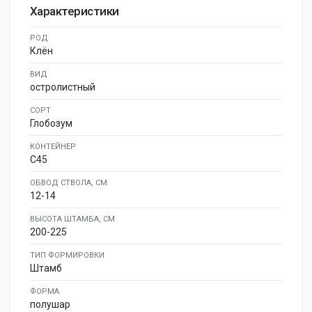
Характеристики
РОД
Клён
ВИД
остролистный
СОРТ
Глобозум
КОНТЕЙНЕР
C45
ОБВОД СТВОЛА, СМ
12-14
ВЫСОТА ШТАМБА, СМ
200-225
ТИП ФОРМИРОВКИ
Штамб
ФОРМА
полушар