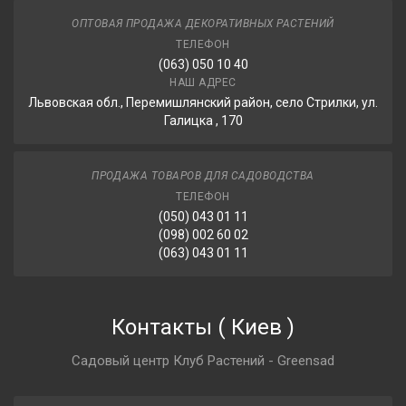
ОПТОВАЯ ПРОДАЖА ДЕКОРАТИВНЫХ РАСТЕНИЙ
ТЕЛЕФОН
(063) 050 10 40
НАШ АДРЕС
Львовская обл., Перемишлянский район, село Стрилки, ул.
Галицка , 170
ПРОДАЖА ТОВАРОВ ДЛЯ САДОВОДСТВА
ТЕЛЕФОН
(050) 043 01 11
(098) 002 60 02
(063) 043 01 11
Контакты
(
Киев
)
Садовый центр Клуб Растений - Greensad