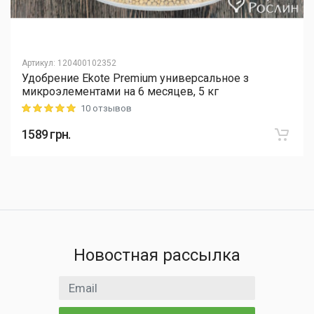
Артикул
:
120400102352
Удобрение Ekote Premium универсальное з
микроэлементами на 6 месяцев, 5 кг
10 отзывов
Rating: 5 out of 5
1589
грн.
Новостная рассылка
Email адрес