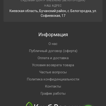
САДОВЫЙ ЦЕНТР GREENSAD (БЕЛОГОРОДКА)
НАШ АДРЕС
Киевская область, Бучанский район, с. Белогородка, ул.
Софиевская, 17
Информация
О нас
Публичный договор (оферта)
Оплата и доставка
Условия возврата товара
Частые вопросы
Политика конфиденциальности
Контакты
График работы