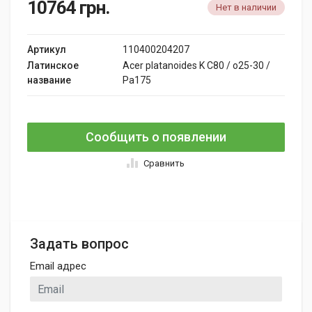
10764
грн.
Нет в наличии
Артикул
110400204207
Латинское
Acer platanoides K C80 / o25-30 /
название
Pa175
Сообщить о появлении
Сравнить
Задать вопрос
Email адрес