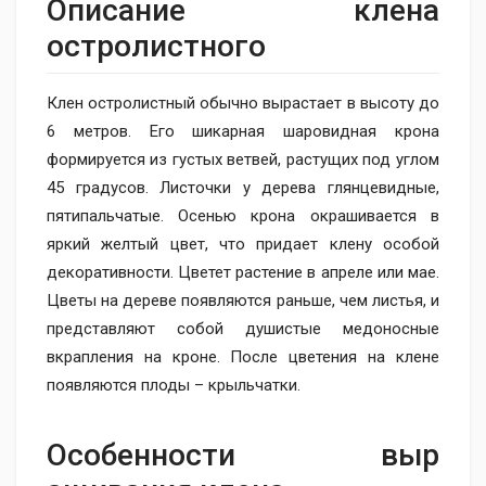
Описание клена
остролистного
Клен остролистный обычно вырастает в высоту до
6 метров. Его шикарная шаровидная крона
формируется из густых ветвей, растущих под углом
45 градусов. Листочки у дерева глянцевидные,
пятипальчатые. Осенью крона окрашивается в
яркий желтый цвет, что придает клену особой
декоративности. Цветет растение в апреле или мае.
Цветы на дереве появляются раньше, чем листья, и
представляют собой душистые медоносные
вкрапления на кроне. После цветения на клене
появляются плоды – крыльчатки.
Особенности выр​