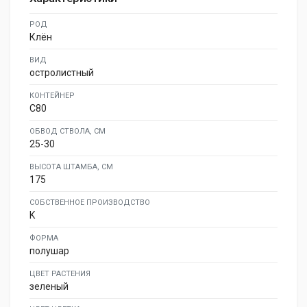
РОД
Клён
ВИД
остролистный
КОНТЕЙНЕР
C80
ОБВОД СТВОЛА, СМ
25-30
ВЫСОТА ШТАМБА, СМ
175
СОБСТВЕННОЕ ПРОИЗВОДСТВО
K
ФОРМА
полушар
ЦВЕТ РАСТЕНИЯ
зеленый