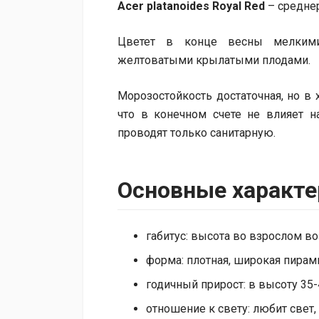
Acer platanoides Royal Red
– средне
Цветет в конце весны мелкими
желтоватыми крылатыми плодами.
Морозостойкость достаточная, но в
что в конечном счете не влияет н
проводят только санитарную.
Основные характе
габитус: высота во взрослом воз
форма: плотная, широкая пирам
годичный прирост: в высоту 35-
отношение к свету: любит свет,