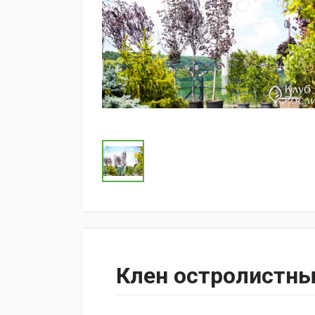
Клен остролистны