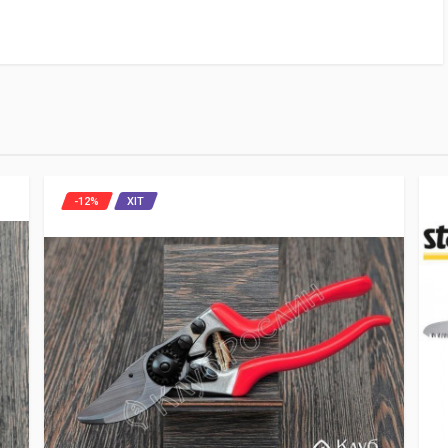
-12%
ХІТ