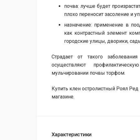
почва: лучше будет произрастат
плохо переносит засоление и уп
назначение: применение в по
как контрастный элемент ком
городские улицы, дворики, сад
Страдает от такого заболевания
осуществляют профилактическ
мульчировании почвы торфом.
Купить клен остролистный Роял Ред
магазине.
Характеристики