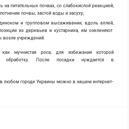
ь на питательных почвах, со слабокислой реакцией;
лотнение почвы, застой воды и засуху;
одиноком и групповом высаживании, вдоль аллей,
позиции из деревьев и кустарника, им озеленяют
ы возле учреждений.
 как мучнистая роса, для избежания которой
ую обработку. После посадки нуждается в
 в любом городе Украины можно в нашем интернет-