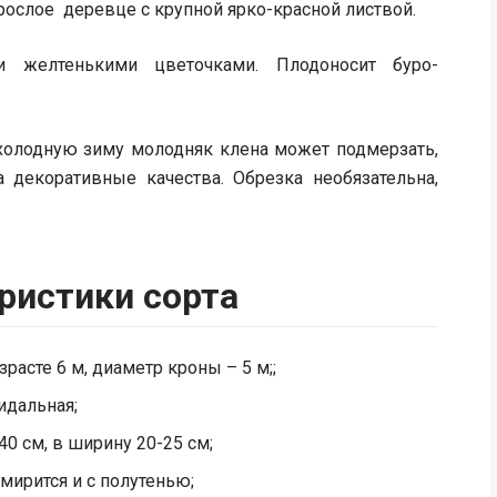
рослое деревце с крупной ярко-красной листвой.
 желтенькими цветочками. Плодоносит буро-
 холодную зиму молодняк клена может подмерзать,
а декоративные качества. Обрезка необязательна,
ристики сорта
расте 6 м, диаметр кроны – 5 м;;
идальная;
40 см, в ширину 20-25 см;
 мирится и с полутенью;