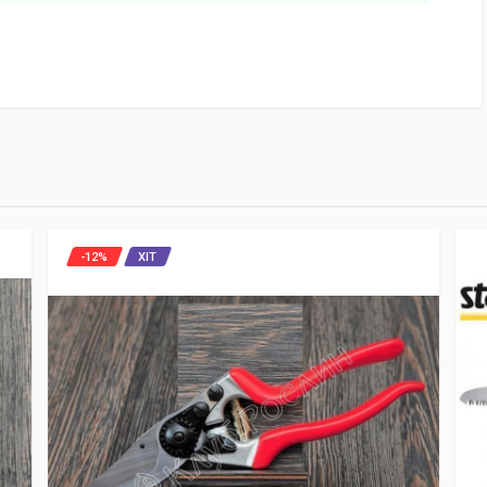
-12%
ХІТ