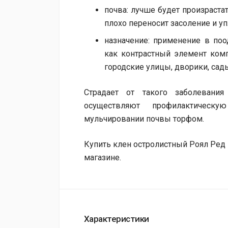
почва: лучше будет произрастат
плохо переносит засоление и уп
назначение: применение в по
как контрастный элемент ком
городские улицы, дворики, сад
Страдает от такого заболевания
осуществляют профилактическ
мульчировании почвы торфом.
Купить клен остролистный Роял Ред
магазине.
Характеристики