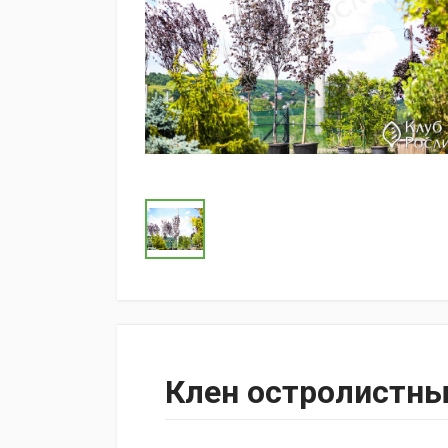
Клен остролистны