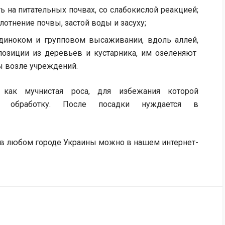
ь на питательных почвах, со слабокислой реакцией;
лотнение почвы, застой воды и засуху;
одиноком и групповом высаживании, вдоль аллей,
позиции из деревьев и кустарника, им озеленяют
ы возле учреждений.
 как мучнистая роса, для избежания которой
ую обработку. После посадки нуждается в
 в любом городе Украины можно в нашем интернет-