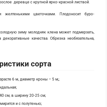
рослое деревце с крупной ярко-красной листвой.
 желтенькими цветочками. Плодоносит буро-
 холодную зиму молодняк клена может подмерзать,
а декоративные качества. Обрезка необязательна,
ристики сорта
расте 6 м, диаметр кроны – 5 м;;
идальная;
40 см, в ширину 20-25 см;
 мирится и с полутенью;