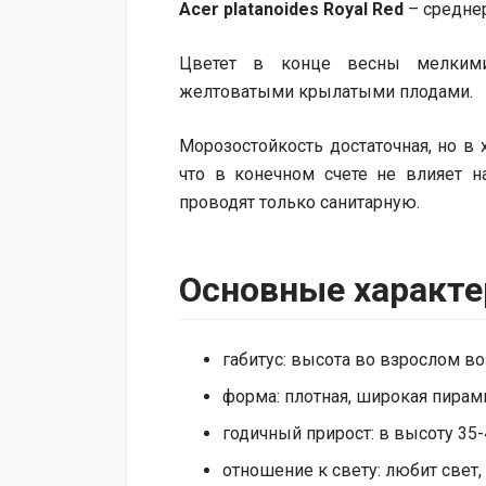
Acer platanoides Royal Red
– средне
Цветет в конце весны мелкими
желтоватыми крылатыми плодами.
Морозостойкость достаточная, но в
что в конечном счете не влияет н
проводят только санитарную.
Основные характе
габитус: высота во взрослом воз
форма: плотная, широкая пирам
годичный прирост: в высоту 35-
отношение к свету: любит свет,